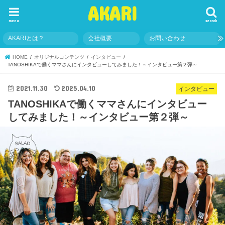
AKARI
menu
search
AKARIとは？
会社概要
お問い合わせ
HOME
オリジナルコンテンツ
インタビュー
TANOSHIKAで働くママさんにインタビューしてみました！～インタビュー第２弾～
2021.11.30
2025.04.10
インタビュー
TANOSHIKAで働くママさんにインタビュー
してみました！～インタビュー第２弾～