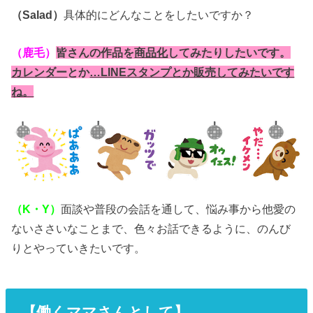
（Salad）
具体的にどんなことをしたいですか？
（鹿毛）
皆さんの作品を
商品化
してみたりしたいです。
カレンダー
とか
…LINEスタンプとか販売してみたいです
ね。
（K・Y）
面談や普段の会話を通して、悩み事から他愛の
ないささいなことまで、色々お話できるように、のんび
りとやっていきたいです。
【働くママさんとして】