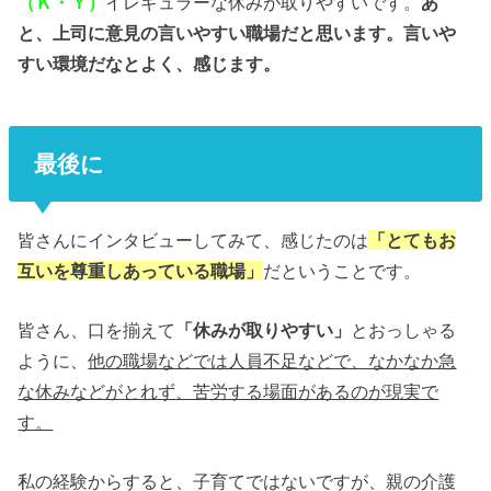
（Ｋ・Ｙ）
イレギュラーな休みが取りやすいです。
あ
と、上司に意見の言いやすい職場だと思います。言いや
すい環境だなとよく、感じます。
最後に
皆さんにインタビューしてみて、感じたのは
「とてもお
互いを尊重しあっている職場」
だということです。
皆さん、口を揃えて
「休みが取りやすい」
とおっしゃる
ように、
他の職場などでは人員不足などで、なかなか急
な休みなどがとれず、苦労する場面があるのが現実で
す。
私の経験からすると、子育てではないですが、親の介護