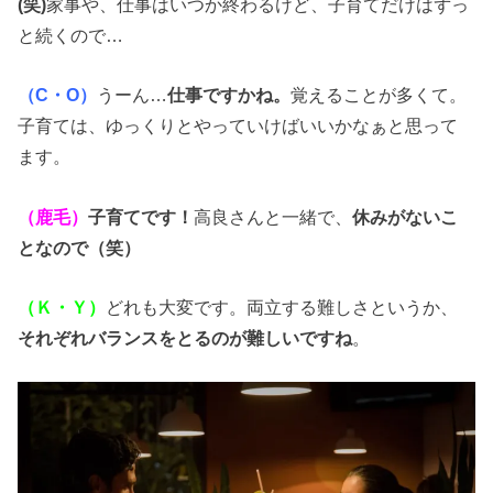
(笑)
家事や、仕事はいつか終わるけど、子育てだけはずっ
と続くので…
（C・O）
うーん…
仕事ですかね。
覚えることが多くて。
子育ては、ゆっくりとやっていけばいいかなぁと思って
ます。
（鹿毛）
子育てです！
高良さんと一緒で、
休みがないこ
となので（笑）
（Ｋ・Ｙ）
どれも大変です。両立する難しさというか、
それぞれバランスをとるのが難しいですね
。