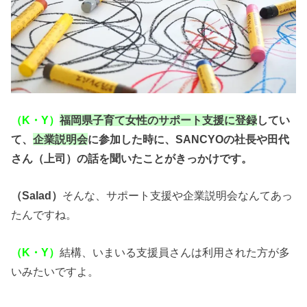
（K・Y）
福岡県子育て女性のサポート支援に登録
してい
て、
企業説明会
に参加した時に、SANCYOの社長や田代
さん（上司）の話を聞いたことがきっかけです。
（Salad）
そんな、サポート支援や企業説明会なんてあっ
たんですね。
（K・Y）
結構、いまいる支援員さんは利用された方が多
いみたいですよ。