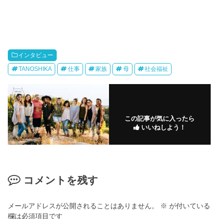
インタビュー
TANOSHIKA
仕事
家族
母
社会福祉
この記事が気に入ったら
いいねしよう！
コメントを残す
メールアドレスが公開されることはありません。
※
が付いている
欄は必須項目です