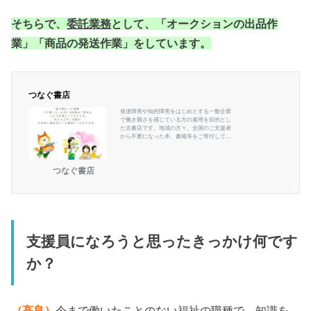
そちらで、
委託業務
として、「オークションの出品作
業」「商品の発送作業」をしています。
つなぐ書店
発達障害や知的障害をはじめとする一般企業
で働き難さを感じている方の雇用を目的とし
た古書店です。地域の方々、全国のご支援者
から不要になった本、書籍等をご寄付してい
ただいております。福岡県久留米市、大阪府
大阪市を中心に活動しています。
つなぐ書店
支援員になろうと思ったきっかけ何です
か？
（高良）
今まで働いたことのない福祉の職種で、知識を