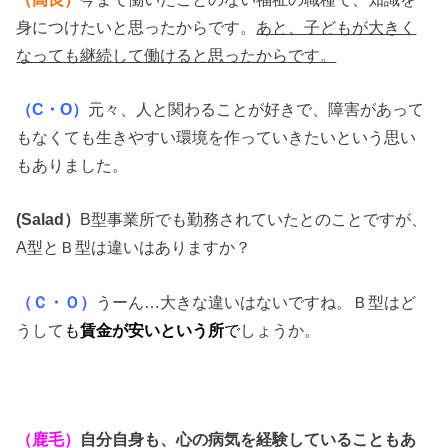
身につけたいと思ったからです。
あと、子どもが大きく
なっても継続して働けると思ったからです。
（C・O）
元々、人と関わることが好きで、障害があって
もなくても生きやすい環境を作っていきたいという思い
もありました。
(S
alad）
B型事業所でも勤務されていたとのことですが、
A型とＢ型は違いはありますか？
（Ｃ・Ｏ）
うーん…大きな違いはないですね。Ｂ型はど
うして
も
賃金が安いという所
で
しょうか。
（鹿毛）
自分自身も、心の病気を経験していることもあ