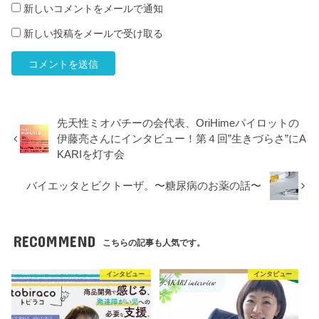
新しいコメントをメールで通知
新しい投稿をメールで受け取る
先天性ミオパチーの会代表、OriHimeパイロットの
伊藤亮さんにインタビュー！第４回”生きづらさ”にA
KARIを灯す会
バイエッタとビクトーザ。〜糖尿病のお薬の話〜
RECOMMEND
こちらの記事も人気です。
インタビュー
インタビュー