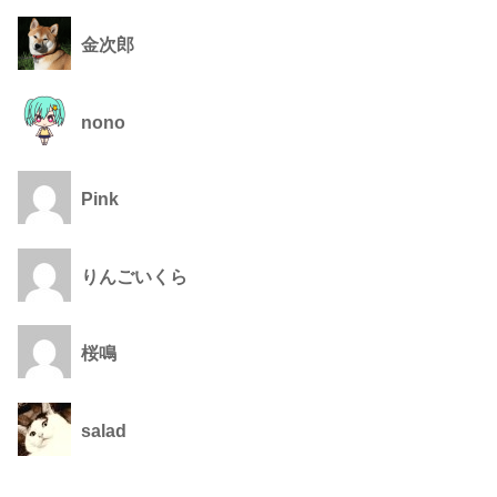
金次郎
nono
Pink
りんごいくら
桜鳴
salad