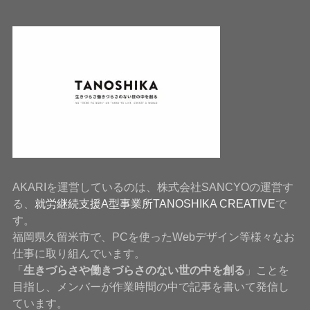
AKARIを運営しているのは、株式会社SANCYOの運営す
る、
就労継続支援A型事業所TANOSHIKA CREATIVE
で
す。
福岡県久留米市で、PCを使ったWebデザイン等様々なお
仕事に取り組んでいます。
「
生きづらさや働きづらさのない世の中を創る
」ことを
目指し、メンバーが作業時間の中で記事を書いて発信し
ています。