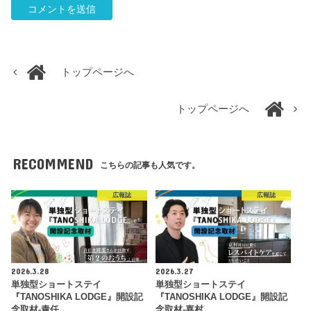
トップページへ
トップページへ
RECOMMEND
こちらの記事も人気です。
広報誌
広報誌
2026.3.28
2026.3.27
単独型ショートステイ
単独型ショートステイ
『TANOSHIKA LODGE』開設記
『TANOSHIKA LODGE』開設記
念取材-責任…
念取材-嘉村…