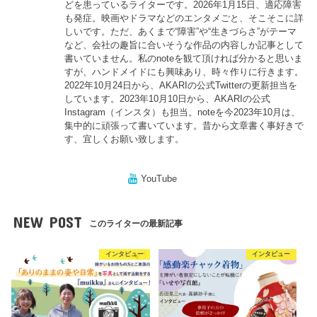
どを患っているライターです。2026年1月15日、適応障害
も発症。映画やドラマなどのエンタメごと、そこそこに詳
しいです。ただ、あくまで“障害”や“生きづらさ”がテーマ
など、会社の趣旨に合いそうな作品の内容しか記事として
書いていません。私のnoteを観て頂ければ分かると思いま
すが、ハンドメイドにも興味あり、時々作りに行きます。
2022年10月24日から、AKARIの公式Twitterの更新担当を
しています。2023年10月10日から、AKARIの公式
Instagram（インスタ）も担当。noteを今2023年10月は、
集中的に頑張って書いています。昔から文章書く事好きで
す、宜しくお願い致します。
YouTube
NEW POST
このライターの最新記事
インタビュー
インタビュー