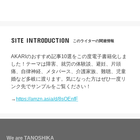
SITE INTRODUCTION
このライターの関連情報
AKARIのおすすめ記事10選をこの度電子書籍化しま
した！テーマは障害、就労の体験談、避妊、片頭
痛、自律神経、メタバース、介護家族、難聴、児童
婚など多岐に渡ります。気になった方はぜひ一度リ
ンク先でサンプルをご覧ください！
→
https://amzn.asia/d/8sOEnfF
We are TANOSHIKA