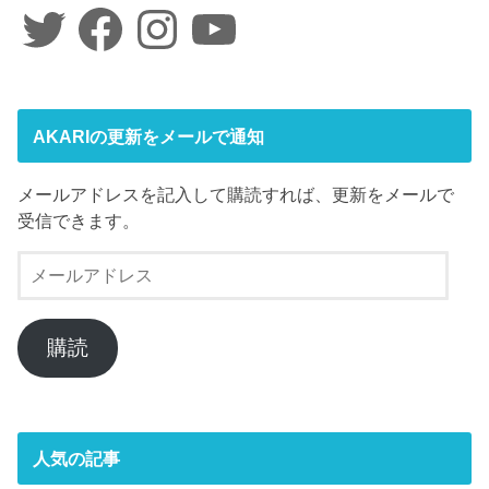
Twitter
Facebook
Instagram
YouTube
AKARIの更新をメールで通知
メールアドレスを記入して購読すれば、更新をメールで
受信できます。
メ
ー
ル
ア
購読
ド
レ
ス
人気の記事