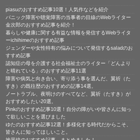
piasuのおすすめ記事10選！人気作などを紹介
パニック障害や聴覚障害の当事者の目線のWebライター
金次郎のおすすめ記事を紹介！
暮らしや健康に関する有益な情報を発信するWebライタ
ーichihimeのおすすめ記事
ジェンダーや女性特有の悩みについて発信するsaladのお
すすめ記事
認知症の母を介護する社会福祉士のライター「どんより
と晴れている」のおすすめ記事11選
障害や病気と向き合い、寄り添う事を選んだ、翼祈（た
すき）の既往歴のおすすめの記事14選。
ノートラブル、夜明けのすべてなど、翼祈（たすき）が
おすすめしたい20選。
Pinkのおすすめ記事10選！自分の障がいや皆さんに知っ
て欲しいことを選びました
ゆたのおすすめ記事12選！多様化する時代だからこそ、
皆さんに知ってほしいこと。
地平線のおすすめ記事、まとめました！