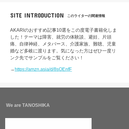
SITE INTRODUCTION
このライターの関連情報
AKARIのおすすめ記事10選をこの度電子書籍化しま
した！テーマは障害、就労の体験談、避妊、片頭
痛、自律神経、メタバース、介護家族、難聴、児童
婚など多岐に渡ります。気になった方はぜひ一度リ
ンク先でサンプルをご覧ください！
→
https://amzn.asia/d/8sOEnfF
We are TANOSHIKA