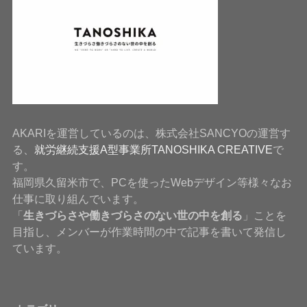
AKARIを運営しているのは、株式会社SANCYOの運営す
る、
就労継続支援A型事業所TANOSHIKA CREATIVE
で
す。
福岡県久留米市で、PCを使ったWebデザイン等様々なお
仕事に取り組んでいます。
「
生きづらさや働きづらさのない世の中を創る
」ことを
目指し、メンバーが作業時間の中で記事を書いて発信し
ています。