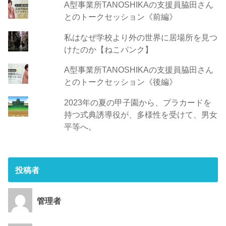
A型事業所TANOSHIKAの支援員脇田さん
とのトークセッション《前編》
私はなぜ学校より外の世界に居場所を見つ
けたのか【ねこパンク】
A型事業所TANOSHIKAの支援員脇田さん
とのトークセッション《後編》
2023年の夏の甲子園から、プラカードを
持つ式典誘導役が、多様性を受けて、男女
平等へ。
投稿者
管理者