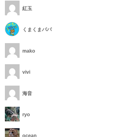
紅玉
くまくまパパ
mako
vivi
海音
ryo
ocean