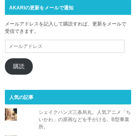
AKARIの更新をメールで通知
メールアドレスを記入して購読すれば、更新をメールで
受信できます。
メ
ー
ル
ア
購読
ド
レ
ス
人気の記事
シェイクハンズ三条烏丸。人気アニメ「ち
いかわ」の原画などを手がける、B型事業
所。