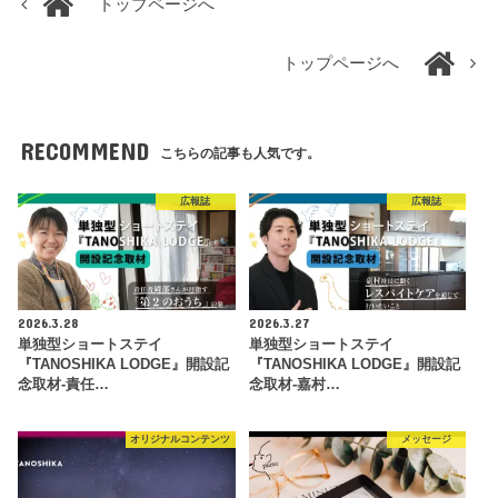
トップページへ
トップページへ
RECOMMEND
こちらの記事も人気です。
広報誌
広報誌
2026.3.28
2026.3.27
単独型ショートステイ
単独型ショートステイ
『TANOSHIKA LODGE』開設記
『TANOSHIKA LODGE』開設記
念取材-責任…
念取材-嘉村…
オリジナルコンテンツ
メッセージ