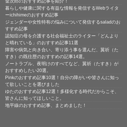
金次郎のおすすめ記事を紹介！
暮らしや健康に関する有益な情報を発信するWebライタ
ーichihimeのおすすめ記事
ジェンダーや女性特有の悩みについて発信するsaladのお
すすめ記事
認知症の母を介護する社会福祉士のライター「どんより
と晴れている」のおすすめ記事11選
障害や病気と向き合い、寄り添う事を選んだ、翼祈（た
すき）の既往歴のおすすめの記事14選。
ノートラブル、夜明けのすべてなど、翼祈（たすき）が
おすすめしたい20選。
Pinkのおすすめ記事10選！自分の障がいや皆さんに知っ
て欲しいことを選びました
ゆたのおすすめ記事12選！多様化する時代だからこそ、
皆さんに知ってほしいこと。
地平線のおすすめ記事、まとめました！