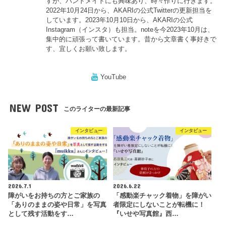
すが、ハンドメイドにも興味あり、時々作りに行きます。
2022年10月24日から、AKARIの公式Twitterの更新担当を
しています。2023年10月10日から、AKARIの公式
Instagram（インスタ）も担当。noteを今2023年10月は、
集中的に頑張って書いています。昔から文章書く事好きで
す、宜しくお願い致します。
YouTube
NEW POST
このライターの最新記事
インタビュー
インタビュー
2026.7.1
2026.6.22
障がいをお持ちの方とご家族の
「感動楽チャック着物」を障がい
「ありのままの姿や日常」を写真
者限定にしないことが転機に！
として残す活動をす…
『いせや写真館』西…