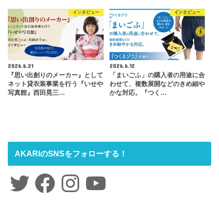
インタビュー
インタビュー
2026.6.21
2026.6.12
『思い出創りのメーカー』として
「まいごふ」の購入者の用途に合
ネット貸衣装事業を行う『いせや
わせて、複数展開などのきめ細や
写真館』西田晃三…
かな対応。『つく…
AKARIのSNSをフォローする！
Twitter
Facebook
Instagram
YouTube