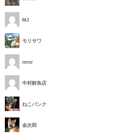
MJ
モリサワ
mrsr
中村鮮魚店
ねこパンク
金次郎