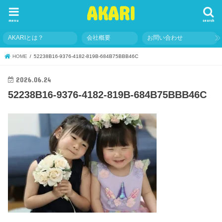
AKARI
menu
search
AKARIとは？
会社概要
お問い合わせ
HOME
52238B16-9376-4182-819B-684B75BBB46C
2026.06.24
52238B16-9376-4182-819B-684B75BBB46C