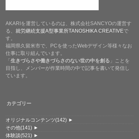
AKARIを運営しているのは、株式会社SANCYOの運営す
る、
就労継続支援A型事業所TANOSHIKA CREATIVE
で
す。
福岡県久留米市で、PCを使ったWebデザイン等様々なお
仕事に取り組んでいます。
「
生きづらさや働きづらさのない世の中を創る
」ことを
目指し、メンバーが作業時間の中で記事を書いて発信し
ています。
カテゴリー
オリジナルコンテンツ
(142)
►
その他
(141)
►
体験談
(521)
►