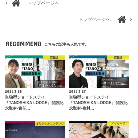
トップページへ
トップページへ
RECOMMEND
こちらの記事も人気です。
広報誌
広報誌
2026.3.28
2026.3.27
単独型ショートステイ
単独型ショートステイ
『TANOSHIKA LODGE』開設記
『TANOSHIKA LODGE』開設記
念取材-責任…
念取材-嘉村…
オリジナルコンテンツ
メッセージ