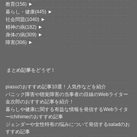
教育
(156)
►
暮らし・健康
(445)
►
社会問題
(1040)
►
精神の病
(182)
►
身体の病
(309)
►
障害
(306)
►
まとめ記事をどうぞ！
piasuのおすすめ記事10選！人気作などを紹介
パニック障害や聴覚障害の当事者の目線のWebライター
金次郎のおすすめ記事を紹介！
暮らしや健康に関する有益な情報を発信するWebライタ
ーichihimeのおすすめ記事
ジェンダーや女性特有の悩みについて発信するsaladのお
すすめ記事