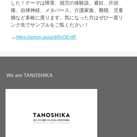
した！テーマは障害、就労の体験談、避妊、片頭
痛、自律神経、メタバース、介護家族、難聴、児童
婚など多岐に渡ります。気になった方はぜひ一度リ
ンク先でサンプルをご覧ください！
→
https://amzn.asia/d/8sOEnfF
We are TANOSHIKA