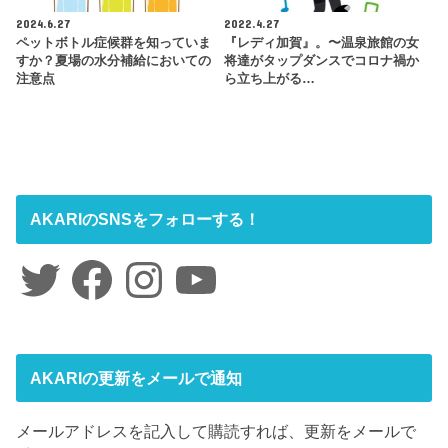
2024.6.27
2022.4.27
ペットボトル症候群を知っていま
『レディ加賀』。〜温泉旅館の女
すか？夏場の水分補給においての
将達がタップダンスでコロナ禍か
注意点
ら立ち上がる…
AKARIのSNSをフォローする！
Twitter
Facebook
Instagram
YouTube
AKARIの更新をメールで通知
メールアドレスを記入して購読すれば、更新をメールで