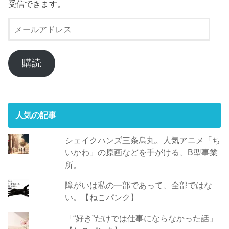
受信できます。
メ
ー
ル
ア
購読
ド
レ
ス
人気の記事
シェイクハンズ三条烏丸。人気アニメ「ち
いかわ」の原画などを手がける、B型事業
所。
障がいは私の一部であって、全部ではな
い。【ねこパンク】
「“好き”だけでは仕事にならなかった話」