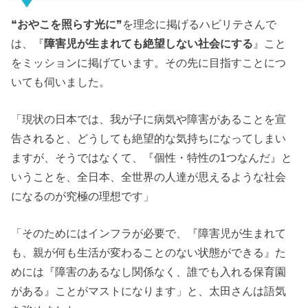
❝
おやこを照らす光に
❞を理念に掲げるハビリテさんで
は、『
障害児が生まれても絶望しない社会にする
』こと
をミッションに掲げています。
その先に目指すことにつ
いても伺いました。
「現状の日本では、我が子に病気や障害があることを宣
告されると、どうしても絶望的な気持ちになってしまい
ますが、そうではなくて、『個性・特性の1つなんだ』と
いうことを、全日本、全世界の人達が思えるような社会
になるのが究極の理想です」
「そのためにはインフラが必要で、『障害児が生まれて
も、親が何も生活が変わることのない状態ができる』た
めには『障害のあるなし関係なく、誰でも入れる保育園
がある』ことがマストになります」
と、
太田さんは語気