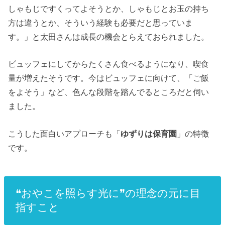
しゃもじですくってよそうとか、しゃもじとお玉の持ち
方は違うとか、そういう経験も必要だと思っていま
す。」と太田さんは成長の機会とらえておられました。
ビュッフェにしてからたくさん食べるようになり、喫食
量が増えたそうです。
今はビュッフェに向けて、「ご飯
をよそう」など、色んな段階を踏んでるところだと伺い
ました。
こうした面白いアプローチも「
ゆずりは保育園
」の特徴
です。
❝おやこを照らす光に❞の理念の元に目
指すこと