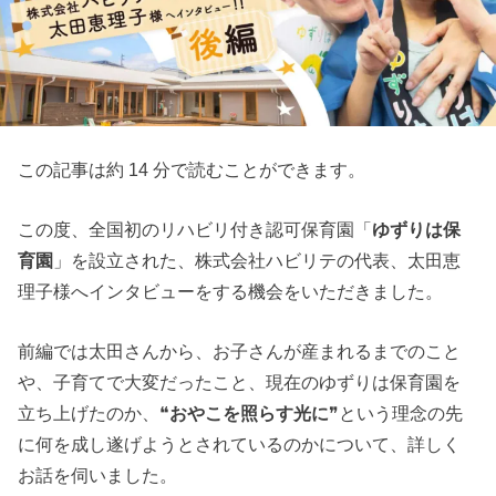
この記事は約 14 分で読むことができます。
この度、全国初のリハビリ付き認可保育園「
ゆずりは保
育園
」を設立された、株式会社ハビリテの代表、太田恵
理子様へインタビューをする機会をいただきました。
前編では太田さんから、お子さんが産まれるまでのこと
や、子育てで大変だったこと、現在のゆずりは保育園を
立ち上げたのか、❝
おやこを照らす光に
❞という理念の先
に何を成し遂げようとされているのかについて、詳しく
お話を伺いました。