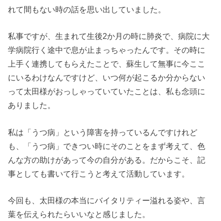
れて間もない時の話を思い出していました。
私事ですが、生まれて生後2か月の時に肺炎で、病院に大
学病院行く途中で息が止まっちゃったんです。
その時に
上手く連携してもらえたことで、蘇生して無事に今ここ
にいるわけなんですけど、いつ何が起こるか分からない
って太田様がおっしゃっていていたことは、私も念頭に
ありました。
私は「うつ病」という障害を持っているんですけれど
も、「うつ病」できつい時にそのことをまず考えて、色
んな方の助けがあって今の自分がある。だからこそ、記
事としても書いて行こうと考えて活動しています。
今回も、太田様の本当にバイタリティー溢れる姿や、言
葉を伝えられたらいいなと感じました。