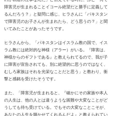
障害児が生まれることイコール絶望だと勝手に定義して
るんだろう？」と疑問に感じ、ヒラさんに「パキスタン
で障害児のお子さんが生まれたら、どう思うの？」と聞
いてみたことがあったそうです。
ヒラさんから、「パキスタンはイスラム教の国で、イス
ラム教には絶対的な神様（アラー）がいる。『障害は、
神様からのギフトである』と教えられてるので、我が子
に障害が宣告されても、別に絶望的に思うのではなく、
むしろ家族はそれを光栄なことだと思う」と教わり、衝
撃と感銘を受けたそうです。
また、「障害児が生まれると、『確かにその家族や本人
の人生は、他の人とは違うような困難や大変なことがど
うしても待ち受けている。でもその大変なことこそが、
あなたの人生を輝かせてくれるんだよ』と教えられてい