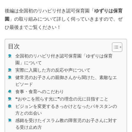
後編は全国初のリハビリ付き認可保育園「
ゆずりは保育
園
」の取り組みについて詳しく伺っていきますので、ぜ
ひ最後までご覧ください！
目次
全国初のリハビリ付き認可保育園「ゆずりは保育
園」について
実際に入園した方の反応や声について
健常児のお子さんの親御さんから聞けた、素敵なエ
ピソード
食事・食育へのこだわり
❝おやこを照らす光に❞の理念の元に目指すこと
ビジョンを変更するきっかけとなったパキスタンの
方との出会い
感銘を受けたイスラム教の障害児のお子さんに対す
る受け止め方