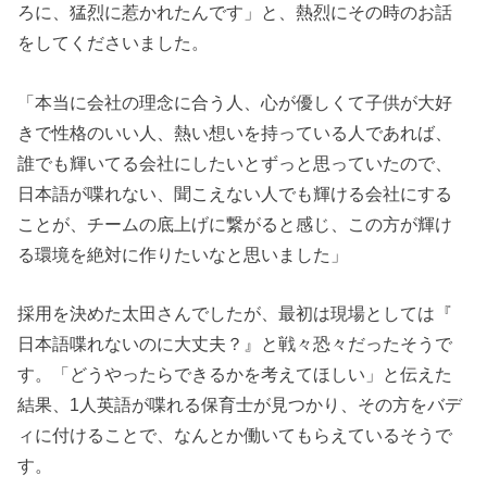
ろに、猛烈に惹かれたんです」と、熱烈にその時のお話
をしてくださいました。
「本当に会社の理念に合う人、心が優しくて子供が大好
きで性格のいい人、熱い想いを持っている人であれば、
誰でも輝いてる会社にしたいとずっと思っていたので、
日本語が喋れない、聞こえない人でも輝ける会社にする
ことが、チームの底上げに繋がると感じ、
この方が輝け
る環境を絶対に作りたいなと思いました」
採用を決めた太田さんでしたが、最初は現場としては『
日本語喋れないのに大丈夫？』と戦々恐々だったそうで
す。
「どうやったらできるかを考えてほしい」と伝えた
結果、1人英語が喋れる保育士が見つかり、その方をバデ
ィに付けることで、なんとか働いてもらえているそうで
す。