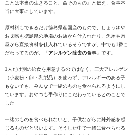
ことは本当の生きること、命そのもの』と伝え、
食事本
当に大事にしています。
原材料もできるだけ徳島県産国産のもので、しょうゆや
お味噌も徳島県の地場のお店から仕入れたり、魚屋や肉
屋から直接食材を仕入れているそうですが、中でも1番こ
だわってるのが、『
アレルゲン除去の食事
』です。
1人だけ別の給食を用意するのではなく、三大アレルゲン
（小麦粉・卵・乳製品）を使わず、アレルギーのある子
もない子も、みんなで一緒のものを食べられるようにし
ています。おやつも手作りにこだわっているとのことで
した。
一緒のものを食べられないと、子供ながらに疎外感を感
じるものだと思います。
そうした中で一緒に食べられる