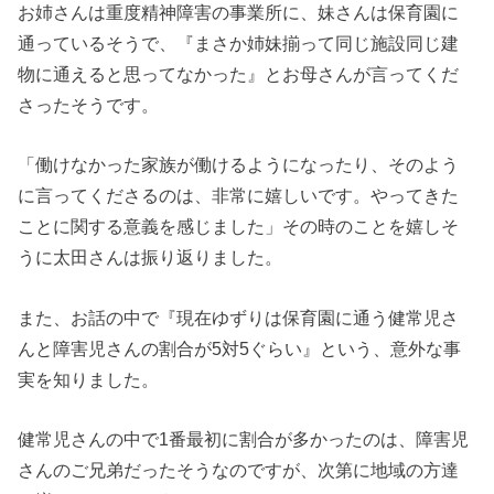
お姉さんは重度精神障害の事業所に、妹さんは保育園に
通っているそうで、
『まさか姉妹揃って同じ施設同じ建
物に通えると思ってなかった』とお母さんが言ってくだ
さったそうです。
「働けなかった家族が働けるようになったり、そのよう
に言ってくださるのは、非常に嬉しいです。
やってきた
ことに関する意義を感じました」
その時のことを嬉しそ
うに太田さんは振り返りました。
また、お話の中で『現在ゆずりは保育園に通う健常児さ
んと障害児さんの割合が5対5ぐらい』という、意外な事
実を知りました。
健常児さんの中で1番最初に割合が多かったのは、障害児
さんのご兄弟だったそうなのですが、次第に地域の方達