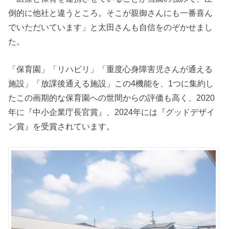
倒的に他社と違うところ。そこが親御さんにも一番喜ん
でいただいています」と太田さんも自信をのぞかせまし
た。
「保育園」「リハビリ」「重度心身障害児さんが通える
施設」「放課後通える施設」この4機能を、1つに集約し
たこの画期的な保育園への世間からの評価も高く、2020
年に『中小企業庁長官賞』、2024年には『グッドデザイ
ン賞』を受賞されています。