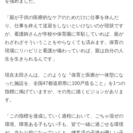
を強めました。
「親が子供の医療的なケアのためだけに仕事を休んだ
り、仕事を終えて送迎をしないといけないのが現状です
が、看護師さんが学校や保育園に常駐していれば、親が
わざわざそういうことをやらなくても済みます。
保育の
現場にリハビリと看護が備わっていれば、親は自分の人
生を生きられるんです」
現在太田さんは、このような『保育と医療が一体型にな
った施設を、全国47都道府県に100戸造ること』を1つの
指標に掲げていますが、その先に描くビジョンがありま
す。
「この指標を達成していく過程において、ごちゃ混ぜの
環境、障害ある子もない子も、皆で一緒に過ごせる環境
が、当たり前になっていく
と、健常児の子達が優しい子