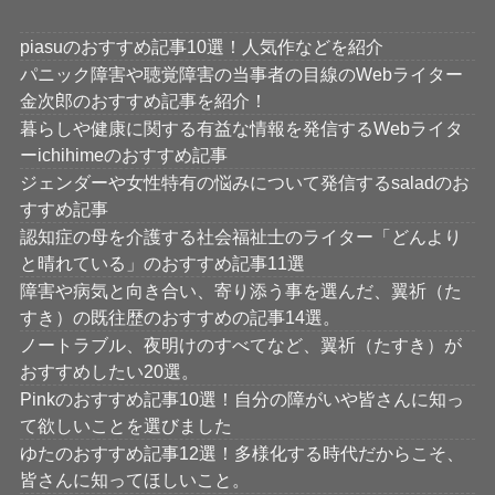
piasuのおすすめ記事10選！人気作などを紹介
パニック障害や聴覚障害の当事者の目線のWebライター
金次郎のおすすめ記事を紹介！
暮らしや健康に関する有益な情報を発信するWebライタ
ーichihimeのおすすめ記事
ジェンダーや女性特有の悩みについて発信するsaladのお
すすめ記事
認知症の母を介護する社会福祉士のライター「どんより
と晴れている」のおすすめ記事11選
障害や病気と向き合い、寄り添う事を選んだ、翼祈（た
すき）の既往歴のおすすめの記事14選。
ノートラブル、夜明けのすべてなど、翼祈（たすき）が
おすすめしたい20選。
Pinkのおすすめ記事10選！自分の障がいや皆さんに知っ
て欲しいことを選びました
ゆたのおすすめ記事12選！多様化する時代だからこそ、
皆さんに知ってほしいこと。