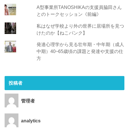
A型事業所TANOSHIKAの支援員脇田さん
とのトークセッション《前編》
私はなぜ学校より外の世界に居場所を見つ
けたのか【ねこパンク】
発達心理学から見る壮年期・中年期（成人
中期）40~65歳頃の課題と発達や支援の仕
方
投稿者
管理者
analytics