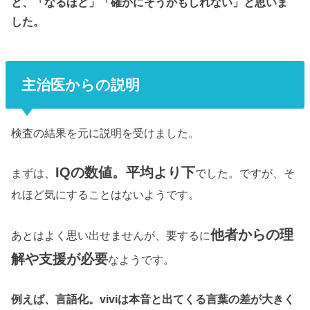
と、「なるほど」「確かにそうかもしれない」と思いま
した。
主治医からの説明
検査の結果を元に説明を受けました。
IQの数値。平均より下
まずは、
でした。
ですが、そ
れほど気にすることはないようです。
他者からの理
あとはよく思い出せませんが、要するに
解や支援が必要
なようです。
例えば、言語化。viviは本音と出てくる言葉の差が大きく