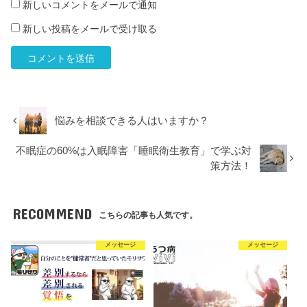
新しいコメントをメールで通知
新しい投稿をメールで受け取る
悩みを相談できる人はいますか？
不眠症の60%は入眠障害「睡眠衛生教育」で学ぶ対
策方法！
RECOMMEND
こちらの記事も人気です。
メッセージ
メッセージ