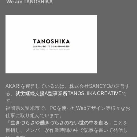
We are TANOSHIKA
AKARIを運営しているのは、株式会社SANCYOの運営す
る、
就労継続支援A型事業所TANOSHIKA CREATIVE
で
す。
福岡県久留米市で、PCを使ったWebデザイン等様々なお
仕事に取り組んでいます。
「
生きづらさや働きづらさのない世の中を創る
」ことを
目指し、メンバーが作業時間の中で記事を書いて発信し