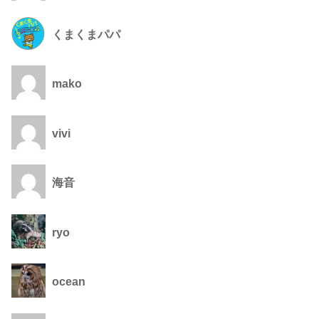
くまくまパパ
mako
vivi
海音
ryo
ocean