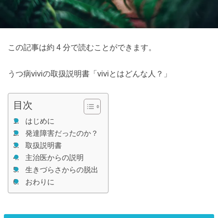
この記事は約 4 分で読むことができます。
うつ病viviの取扱説明書「viviとはどんな人？」
目次
はじめに
発達障害だったのか？
取扱説明書
主治医からの説明
生きづらさからの脱出
おわりに