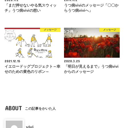
「まだ押せないやる気スウィッ
うつ病viviのメッセージ「〇〇か
チ」うつ病viviの想い
らうつ病viviへ」
メッセージ
メッセージ
2021.12.15
2020.3.25
イエロードッグプロジェクト～幸
「明日が見えるまで」うつ病vivi
せのための黄色のリボン～
からのメッセージ
ABOUT
この記事をかいた人
vivi