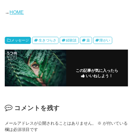
→
HOME
メッセージ
生きづらさ
経験談
薬
障がい
この記事が気に入ったら
いいねしよう！
コメントを残す
メールアドレスが公開されることはありません。
※
が付いている
欄は必須項目です