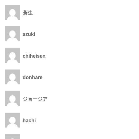
蒼生
azuki
chiheisen
donhare
ジョージア
hachi