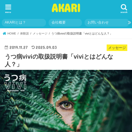
AKARI
menu
search
AKARIとは？
会社概要
お問い合わせ
HOME
体験談
メッセージ
うつ病viviの取扱説明書「viviとはどんな人？」
2019.11.27
2025.09.03
メッセージ
うつ病viviの取扱説明書「viviとはどんな
人？」