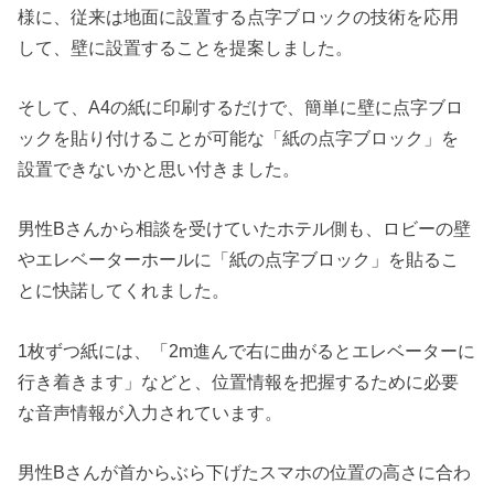
様に、従来は地面に設置する点字ブロックの技術を応用
して、壁に設置することを提案しました。
そして、A4の紙に印刷するだけで、簡単に壁に点字ブロ
ックを貼り付けることが可能な「紙の点字ブロック」を
設置できないかと思い付きました。
男性Bさんから相談を受けていたホテル側も、ロビーの壁
やエレベーターホールに「紙の点字ブロック」を貼るこ
とに快諾してくれました。
1枚ずつ紙には、「2m進んで右に曲がるとエレベーターに
行き着きます」などと、位置情報を把握するために必要
な音声情報が入力されています。
男性Bさんが首からぶら下げたスマホの位置の高さに合わ