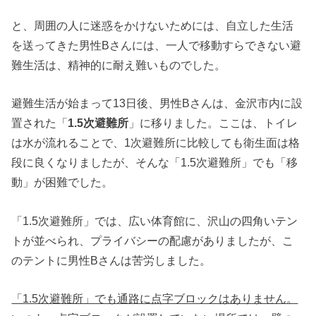
と、周囲の人に迷惑をかけないためには、自立した生活
を送ってきた男性Bさんには、一人で移動すらできない避
難生活は、精神的に耐え難いものでした。
避難生活が始まって13日後、男性Bさんは、金沢市内に設
置された「
1.5次避難所
」に移りました。ここは、トイレ
は水が流れることで、1次避難所に比較しても衛生面は格
段に良くなりましたが、そんな「1.5次避難所」でも「移
動」が困難でした。
「1.5次避難所」では、広い体育館に、沢山の四角いテン
トが並べられ、プライバシーの配慮がありましたが、こ
のテントに男性Bさんは苦労しました。
「1.5次避難所」でも通路に点字ブロックはありません。