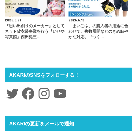
2026.6.21
2026.6.12
『思い出創りのメーカー』として
「まいごふ」の購入者の用途に合
ネット貸衣装事業を行う『いせや
わせて、複数展開などのきめ細や
写真館』西田晃三…
かな対応。『つく…
AKARIのSNSをフォローする！
Twitter
Facebook
Instagram
YouTube
AKARIの更新をメールで通知