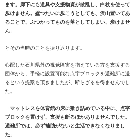
ます。廊下にも道具や支援物資が散乱し、白杖を使って
歩けません。壁つたいに歩こうとしても、沢山置いてあ
ることで、ぶつかってものを落としてしまい、歩けませ
ん
」
とその当時のことを振り返ります。
心配した石川県外の視覚障害を抱えている方を支援する
団体から、手軽に設置可能な点字ブロックを避難所に送
るという提案も頂きましたが、断らざるを得ませんでし
た。
「
マットレスを体育館の床に敷き詰めている中に、点字
ブロックを置けず、支援も断るほかありませんでした。
避難所では、必ず補助がないと生活できなくなりまし
た
」