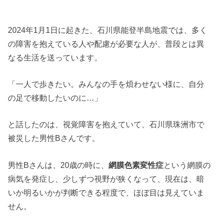
2024年1月1日に起きた、石川県能登半島地震では、多く
の障害を抱えている人や配慮が必要な人が、普段とは異
なる生活を送っています。
「一人で歩きたい。みんなの手を煩わせない様に、自分
の足で移動したいのに…」
と話したのは、視覚障害を抱えていて、石川県珠洲市で
被災した男性Bさんです。
男性Bさんは、20歳の時に、
網膜色素変性症
という網膜の
病気を発症し、少しずつ視野が狭くなって、現在は、暗
いか明るいかが判断できる程度で、ほぼ目は見えていま
せん。