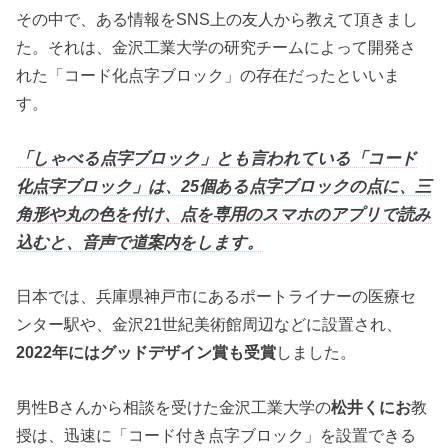
その中で、ある情報をSNS上の友人から教えて頂きまし
た。それは、金沢工業大学の研究チームによって開発さ
れた「コード化点字ブロック」の存在だったといいま
す。
「しゃべる点字ブロック」とも言われている「コード
化点字ブロック」は、25個ある点字ブロックの点に、三
角形や丸の色を付け、点を専用のスマホのアプリで読み
込むと、音声で道案内をします。
日本では、兵庫県神戸市にあるポートライナーの医療セ
ンター駅や、金沢21世紀美術館周辺などに設置され、
2022年にはグッドデザイン賞も受賞
しました。
男性Bさんから相談を受けた金沢工業大学の
松井くにお
教
授は、迅速に「コード付き点字ブロック」を設置できる