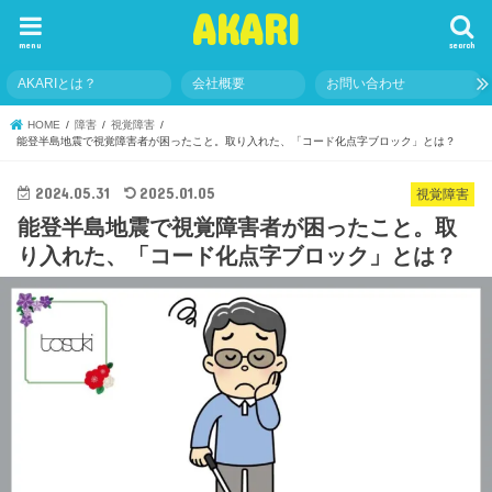
AKARI
menu
search
AKARIとは？
会社概要
お問い合わせ
HOME
障害
視覚障害
能登半島地震で視覚障害者が困ったこと。取り入れた、「コード化点字ブロック」とは？
2024.05.31
2025.01.05
視覚障害
能登半島地震で視覚障害者が困ったこと。取
り入れた、「コード化点字ブロック」とは？