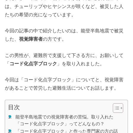
は、チューリップやヒヤシンスが咲くなど、被災した人
たちの希望の光になっています。
今回の記事の中で紹介したいのは、能登半島地震で被災
した、
視覚障害者
の方です。
この男性が、避難所で支援して下さる方に、お願いして
「
コード化点字ブロック
」を取り入れました。
今回は「コード化点字ブロック」についてと、視覚障害
があることで苦労した避難生活についてお話します。
目次
能登半島地震での視覚障害者の苦悩。取り入れた
「コード化点字ブロック」ってどんなもの？
「コード化点字ブロック」と作った専門家の方の話