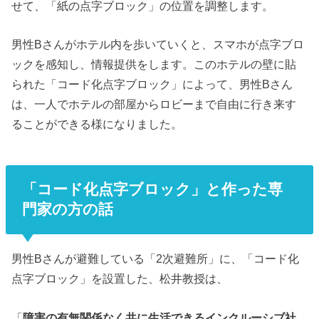
せて、「紙の点字ブロック」の位置を調整します。
男性Bさんがホテル内を歩いていくと、スマホが点字ブロ
ックを感知し、情報提供をします。このホテルの壁に貼
られた「コード化点字ブロック」によって、男性Bさん
は、一人でホテルの部屋からロビーまで自由に行き来す
ることができる様になりました。
「コード化点字ブロック」と作った専
門家の方の話
男性Bさんが避難している「2次避難所」に、「コード化
点字ブロック」を設置した、松井教授は、
「
障害の有無関係なく共に生活できるインクルーシブ社