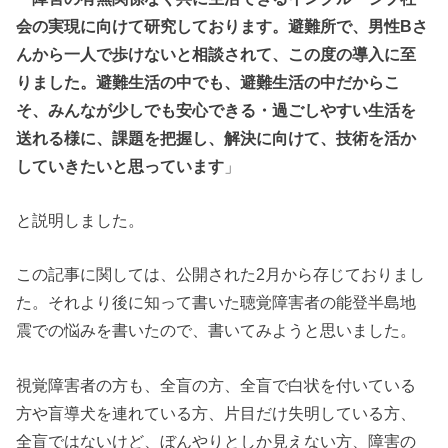
会の実現に向けて研究しております。避難所で、男性Bさ
んから一人で歩けないと相談されて、この度の導入に至
りました。避難生活の中でも、避難生活の中だからこ
そ、みんなが少しでも安心できる・過ごしやすい生活を
送れる様に、課題を把握し、解決に向けて、技術を活か
していきたいと思っています
」
と説明しました。
この記事に関しては、公開された2月から存じておりまし
た。それより後に知って書いた聴覚障害者の能登半島地
震での悩みを書いたので、書いてみようと思いました。
視覚障害者の方も、全盲の方、全盲で白状を付いている
方や盲導犬を連れている方、片目だけ失明している方、
全盲ではないけど、ぼんやりとしか見えない方、障害の