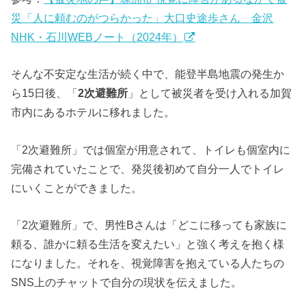
災「人に頼むのがつらかった」大口史途歩さん 金沢
NHK・石川WEBノート（2024年）
そんな不安定な生活が続く中で、能登半島地震の発生か
ら15日後、「
2次避難所
」として被災者を受け入れる加賀
市内にあるホテルに移れました。
「2次避難所」では個室が用意されて、トイレも個室内に
完備されていたことで、発災後初めて自分一人でトイレ
にいくことができました。
「2次避難所」で、男性Bさんは「どこに移っても家族に
頼る、誰かに頼る生活を変えたい」と強く考えを抱く様
になりました。それを、視覚障害を抱えている人たちの
SNS上のチャットで自分の現状を伝えました。