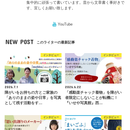
集中的に頑張って書いています。昔から文章書く事好きで
す、宜しくお願い致します。
YouTube
NEW POST
このライターの最新記事
インタビュー
インタビュー
2026.7.1
2026.6.22
障がいをお持ちの方とご家族の
「感動楽チャック着物」を障がい
「ありのままの姿や日常」を写真
者限定にしないことが転機に！
として残す活動をす…
『いせや写真館』西…
インタビュー
インタビュー