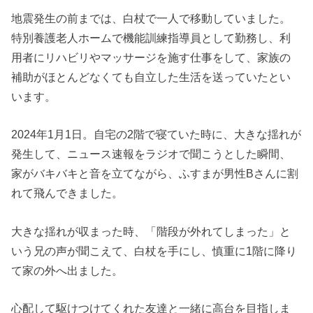
地震発生の前までは、白杖で一人で移動していました。
特別養護老人ホームで機能訓練指導員として勤務し、利
用者にリハビリやマッサージを施す仕事をして、家族の
補助がほとんどなくても自立した生活を送っていたとい
います。
2024年1月1日。自宅の2階で寝ていた時に、大きな揺れが
発生して、ニュース速報をラジオで聞こうとした瞬間、
家がバキバキと音を立てながら、ふすまが男性Bさんに割
れて飛んできました。
大きな揺れが収まった時、「階段が外れてしまった」と
いう兄の声が聞こえて、白杖を手にし、慎重に1階に降り
て家の外へ出ました。
心配して駆けつけてくれた友達と一緒に高台を目指しま