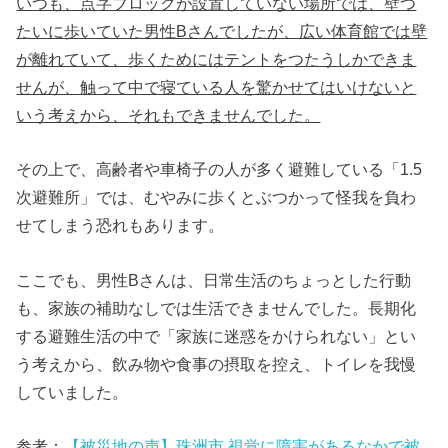
いつも、点字ブロックが設置していない場所では、壁つ
たいに歩いていた男性Bさんでしたが、広い体育館では壁
が離れていて、歩くためにはテントをつたうしかできま
せんが、触って中で寝ている人を驚かせてはいけないと
いう考えから、それもできませんでした。
その上で、高齢者や車椅子の人が多く避難している「1.5
次避難所」では、むやみに歩くとぶつかって怪我を負わ
せてしまう恐れもあります。
ここでも、男性Bさんは、日常生活のちょっとした行動
も、家族の補助なしでは生活できませんでした。長期化
する避難生活の中で「家族に迷惑をかけられない」とい
う考えから、飲み物や食事の摂取を控え、トイレを我慢
していました。
参考：
【被災地の声】珠洲市 視覚に障害があるなかで被