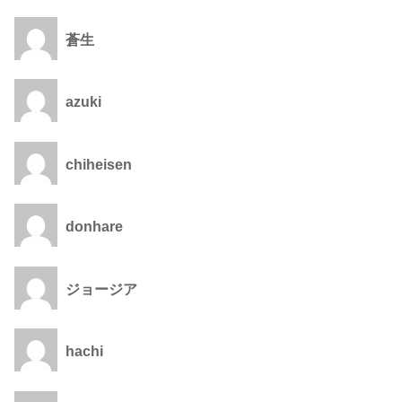
蒼生
azuki
chiheisen
donhare
ジョージア
hachi