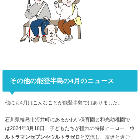
その他の能登半島の4月のニュース
他にも4月はこんなことが能登半島ではありました。
石川県輪島市河井町にあるかわい保育園と和光幼稚園で
は2024年3月18日、子どもたちが憧れの特撮ヒーロー、
ウ
ルトラマンセブン
や
ウルトラゼロ
と交流し、友達と過ご