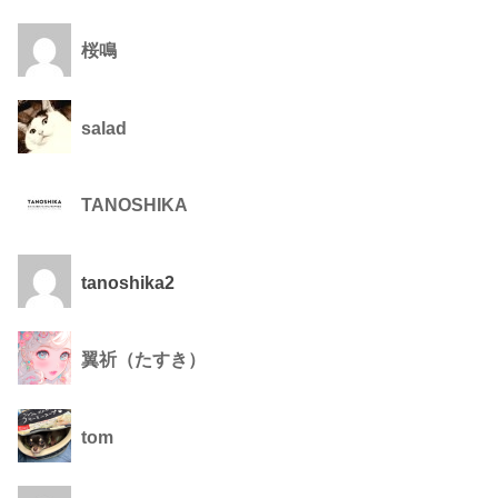
桜鳴
salad
TANOSHIKA
tanoshika2
翼祈（たすき）
tom