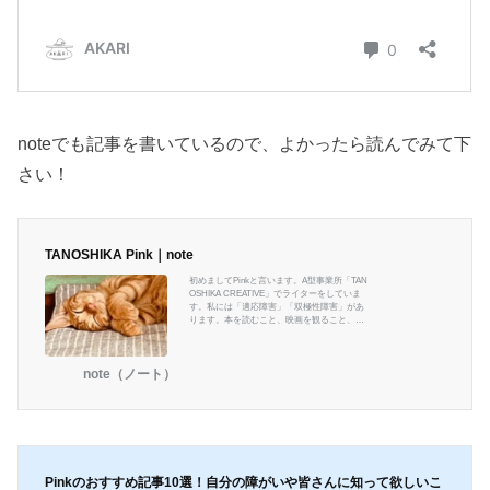
noteでも記事を書いているので、よかったら読んでみて下
さい！
TANOSHIKA Pink｜note
初めましてPinkと言います。A型事業所「TAN
OSHIKA CREATIVE」でライターをしていま
す。私には「適応障害」「双極性障害」があ
ります。本を読むこと、映画を観ること、文
房具が好きです。自分の障がいのことや、好
きなことなど書いていきたいと思います。よ
ろしくお願いします。
note（ノート）
Pinkのおすすめ記事10選！自分の障がいや皆さんに知って欲しいこ