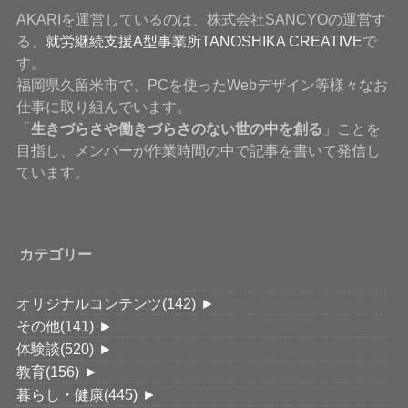
AKARIを運営しているのは、株式会社SANCYOの運営す
る、
就労継続支援A型事業所TANOSHIKA CREATIVE
で
す。
福岡県久留米市で、PCを使ったWebデザイン等様々なお
仕事に取り組んでいます。
「
生きづらさや働きづらさのない世の中を創る
」ことを
目指し、メンバーが作業時間の中で記事を書いて発信し
ています。
カテゴリー
オリジナルコンテンツ
(142)
►
その他
(141)
►
体験談
(520)
►
教育
(156)
►
暮らし・健康
(445)
►