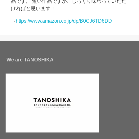
品です。 短い作品ですが、じっくり味わっていただ
ければと思います！
→
https://www.amazon.co.jp/dp/B0CJ6TD6DD
We are TANOSHIKA