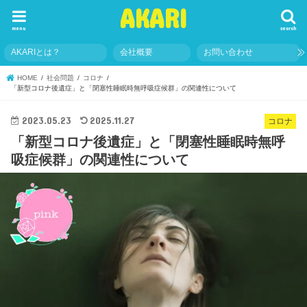
AKARI
menu
search
AKARIとは？
会社概要
お問い合わせ
HOME
社会問題
コロナ
「新型コロナ後遺症」と「閉塞性睡眠時無呼吸症候群」の関連性について
2023.05.23
2025.11.27
コロナ
「新型コロナ後遺症」と「閉塞性睡眠時無呼
吸症候群」の関連性について