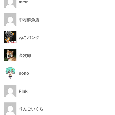
mrsr
中村鮮魚店
ねこパンク
金次郎
nono
Pink
りんごいくら