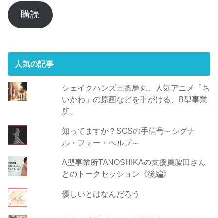
ル
ア
購読
ド
レ
ス
人気の記事
シェイクハンズ三条烏丸。人気アニメ「ち
いかわ」の原画などを手がける、B型事業
所。
知ってますか？SOSの手信号～シグナ
ル・フォー・ヘルプ～
A型事業所TANOSHIKAの支援員脇田さん
とのトークセッション《後編》
優しいとはなんだろう