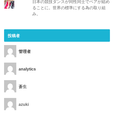
日本の競技ダンスが同性同士でペアが組め
ることに。世界の標準にする為の取り組
み。
投稿者
管理者
analytics
蒼生
azuki