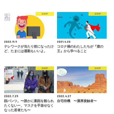
コロナ
コロナ
2022.11.9
2021.4.20
テレワークが当たり前になったけ
コロナ禍のわたしたちが『鹿の
ど、たまには通勤もいいよ。
王』から学べること
コロナ
コロナ
2022.7.29
2022.4.27
顔パンツ。〜誰かに素顔を観られ
自宅待機 〜濃厚接触者〜
たくないー、マスクを手放せなく
なった若者たち〜