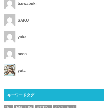
tsuwabuki
SAKU
yuka
neco
yuta
キーワードタグ
SNS
TANOSHIKA
おすすめ！
インターネット