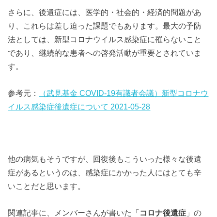
さらに、後遺症には、医学的・社会的・経済的問題があ
り、これらは差し迫った課題でもあります。最大の予防
法としては、新型コロナウイルス感染症に罹らないこと
であり、継続的な患者への啓発活動が重要とされていま
す。
参考元：
（武見基金 COVID-19有識者会議）新型コロナウ
イルス感染症後遺症について 2021-05-28
他の病気もそうですが、回復後もこういった様々な後遺
症があるというのは、感染症にかかった人にはとても辛
いことだと思います。
関連記事に、メンバーさんが書いた「
コロナ後遺症
」の