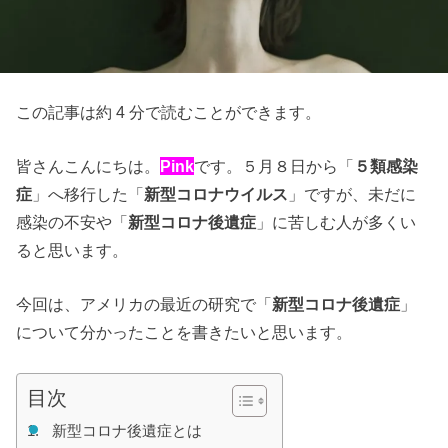
この記事は約 4 分で読むことができます。
皆さんこんにちは。
Pink
です。５月８日から「
５類感染
症
」へ移行した「
新型コロナウイルス
」ですが、未だに
感染の不安や「
新型コロナ後遺症
」に苦しむ人が多くい
ると思います。
今回は、アメリカの最近の研究で「
新型コロナ後遺症
」
について分かったことを書きたいと思います。
目次
新型コロナ後遺症とは