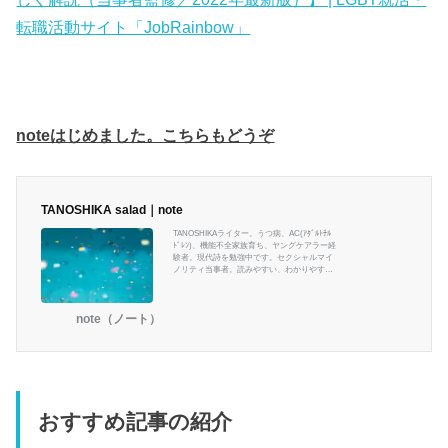
転職活動サイト「JobRainbow」
noteはじめました。こちらもどうぞ
TANOSHIKA salad｜note
TANOSHIKAライター。うつ病、AC(ｱﾀﾞﾙﾄﾁﾙ
ﾄﾞﾚﾝ)、機能不全家族育ち、ヤングケアラー経
験者。現代詩を勉強中です。セクシャルマイ
ノリティ当事者。読みやすい、わかりやすい
をモットーに様々な記事を書いていきます。
note（ノート）
おすすめ記事の紹介