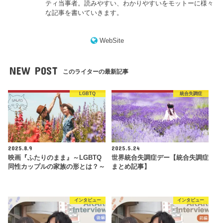
ティ当事者。読みやすい、わかりやすいをモットーに様々
な記事を書いていきます。
WebSite
NEW POST
このライターの最新記事
LGBTQ
統合失調症
2025.8.9
2025.5.24
映画『ふたりのまま』～LGBTQ
世界統合失調症デー【統合失調症
同性カップルの家族の形とは？～
まとめ記事】
インタビュー
インタビュー