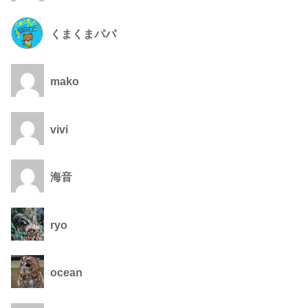
くまくまパパ
mako
vivi
海音
ryo
ocean