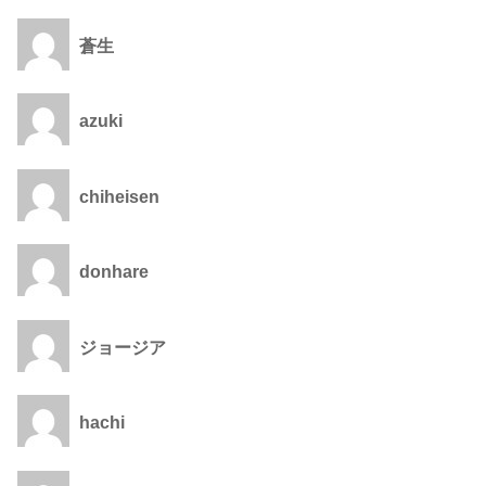
蒼生
azuki
chiheisen
donhare
ジョージア
hachi