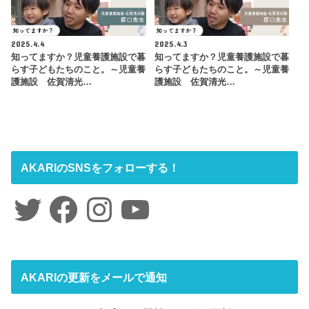
2025.4.4
2025.4.3
知ってますか？児童養護施設で暮
知ってますか？児童養護施設で暮
らす子どもたちのこと。～児童養
らす子どもたちのこと。～児童養
護施設 佐賀清光…
護施設 佐賀清光…
AKARIのSNSをフォローする！
Twitter
Facebook
Instagram
YouTube
AKARIの更新をメールで通知