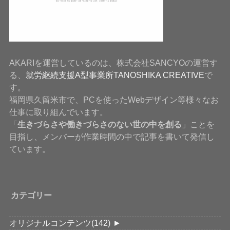
AKARIを運営しているのは、株式会社SANCYOの運営す
る、
就労継続支援A型事業所TANOSHIKA CREATIVE
で
す。
福岡県久留米市で、PCを使ったWebデザイン等様々なお
仕事に取り組んでいます。
「
生きづらさや働きづらさのない世の中を創る
」ことを
目指し、メンバーが作業時間の中で記事を書いて発信し
ています。
カテゴリー
オリジナルコンテンツ
(142)
►