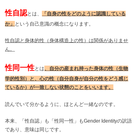
性自認
とは、
「自身の性をどのように認識している
か」
という自己意識の概念になります。
性自認と身体的性（身体構造上の性）は関係がありませ
ん。
性同一性
とは
、自分の産まれ持った身体の性（生物
学的性別）と、心の性（自分自身が自分の性をどう感じ
ているか）が一致しない状態のことをいいます。
読んでいて分かるように、ほとんど一緒なのです。
本来、「性自認」も「性同一性」もGender Identityの訳語
であり、意味は同じです。