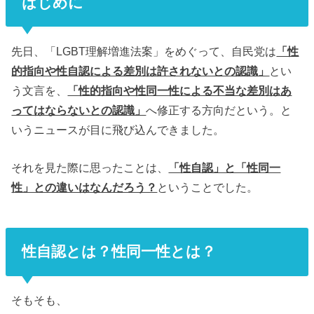
はじめに
先日、「LGBT理解増進法案」をめぐって、自民党は
「性
的指向や性自認による差別は許されないとの認識」
とい
う文言を、
「性的指向や性同一性による不当な差別はあ
ってはならないとの認識」
へ修正する方向だという。と
いうニュースが目に飛び込んできました。
それを見た際に思ったことは、
「性自認」と「性同一
性」との違いはなんだろう？
ということでした。
性自認とは？性同一性とは？
そもそも、