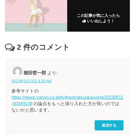
この記事が気に入ったら
いいねしよう！
2
件のコメント
堀田哲一郎
より:
2023年5月21日 9:29 AM
参考サイトの
https://news.yahoo.co.jp/byline/matsuokasoshi/20230511
-00349138
の論点をもっと採り入れた方が良いのでは
ないかと思います。
返信する