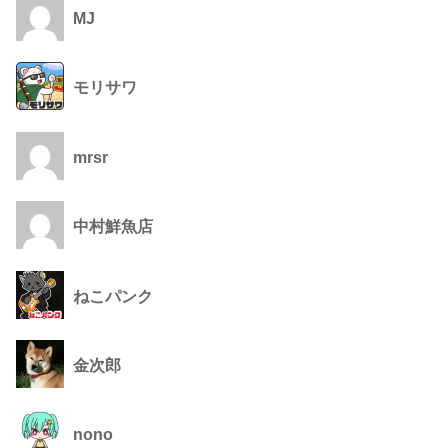
MJ
モリサワ
mrsr
中村鮮魚店
ねこパンク
金次郎
nono