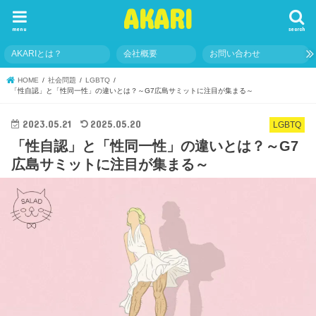
AKARI
menu
search
AKARIとは？
会社概要
お問い合わせ
HOME
社会問題
LGBTQ
「性自認」と「性同一性」の違いとは？～G7広島サミットに注目が集まる～
2023.05.21
2025.05.20
LGBTQ
「性自認」と「性同一性」の違いとは？～G7
広島サミットに注目が集まる～