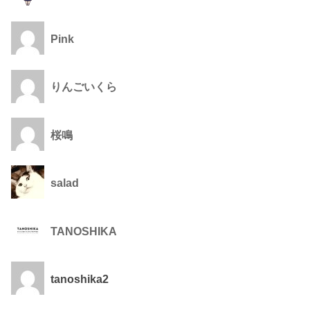
Pink
りんごいくら
桜鳴
salad
TANOSHIKA
tanoshika2