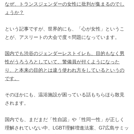
なぜ、トランスジェンダーの女性に批判が集まるのでし
ょうか？
という記事ですが、世界的にも、「心が女性」というこ
とが、アスリートの大会で度々問題になっています。
国内でも渋谷のジェンダーレストイレも、目的もなく男
性がうろうろとしていて、警備員が付くようになった
り、と本来の目的とは違う使われ方をしているというの
です。
そのほかにも、温浴施設が困っている話もちらほら散見
されます。
国内でも、まだまだ「性自認」や「性同一性」が正しく
理解されていない中、LGBT理解増進法案、
G7広島サミッ