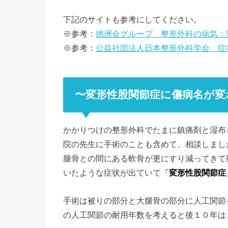
下記のサイトも参考にしてください。
※参考：
徳洲会グループ 整形外科の病気：
※参考：
公益社団法人日本整形外科学会 症
〜変形性股関節症に傷病名が変
かかりつけの整形外科でたまに鎮痛剤と湿布
院の先生に手術のことも含めて、相談しまし
腿骨との間にある軟骨が更にすり減ってきて
いたような症状が出ていて『
変形性股関節症
手術は被りの部分と大腿骨の部分に人工関節
の人工関節の耐用年数を考えると後１０年は