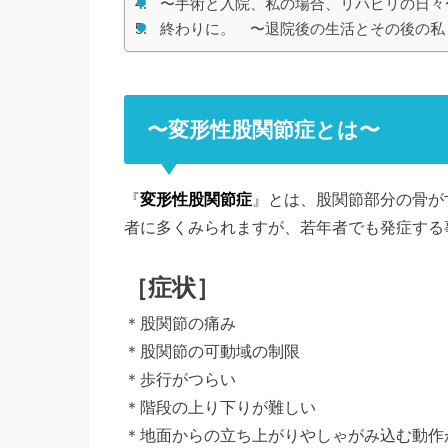
〜手術と入院、私の場合、リハビリの日々
終わりに。 〜退院後の生活とその後の私
〜変形性股関節症とは〜
『
変形性股関節症
』とは、股関節部分の骨が
者に多くみられますが、若年者でも発症する
［症状］
＊股関節の痛み
＊股関節の可動域の制限
＊歩行がつらい
＊階段の上り下りが難しい
＊地面からの立ち上がりやしゃがみ込む動作