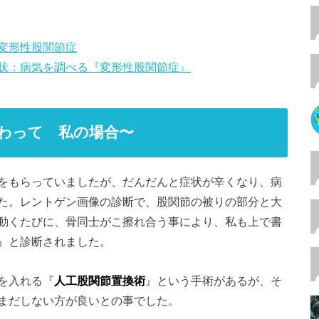
変形性股関節症
状：病気を調べる『変形性股関節症』
わって 私の場合〜
をもらっていましたが、だんだんと症状が辛くなり、病
た。レントゲン画像の診断で、股関節の被りの部分と大
動くたびに、骨同士がこ擦れ合う事により、私も上で書
』と診断されました。
を入れる『
人工股関節置換術
』という手術があるが、そ
まだしない方が良いとの事でした。