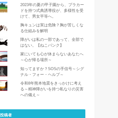
2023年の夏の甲子園から、プラカー
ドを持つ式典誘導役が、多様性を受
けて、男女平等へ。
胸キュンは実は危険？胸が苦しくな
る仕組みを解明
障がいは私の一部であって、全部で
はない。【ねこパンク】
家にいても心が休まらないあなたへ
～心が帰る場所～
知ってますか？SOSの手信号～シグ
ナル・フォー・ヘルプ～
令和8年熊本地震をきっかけに考え
る～精神障がいを持つ私なりの災害
への備え～
投稿者