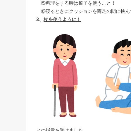
⑤料理をする時は椅子を使うこと！
⑥寝るときにクッションを両足の間に挟ん
3、
杖を使うように！
との指示を受けました。