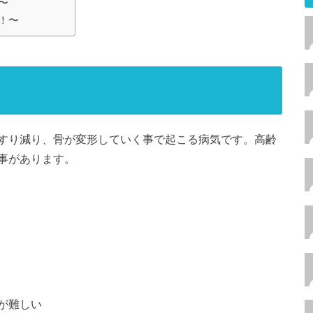
〜
！〜
すり減り、骨が変形していく事で起こる病気です。高齢
事があります。
が難しい