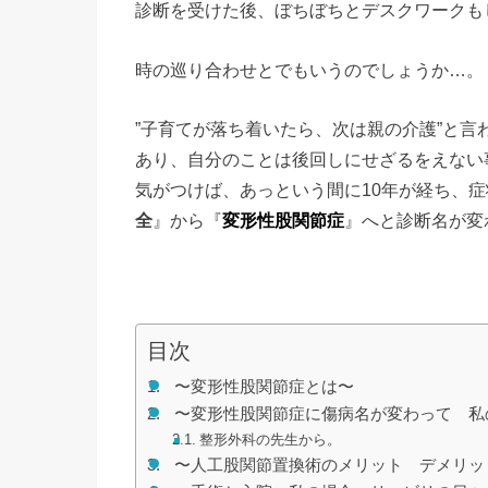
診断を受けた後、ぼちぼちとデスクワークも
時の巡り合わせとでもいうのでしょうか…。
”子育てが落ち着いたら、次は親の介護”と
あり、自分のことは後回しにせざるをえない
気がつけば、あっという間に10年が経ち、
全
』から『
変形性股関節症
』へと診断名が変
目次
〜変形性股関節症とは〜
〜変形性股関節症に傷病名が変わって 私
整形外科の先生から。
〜人工股関節置換術のメリット デメリッ