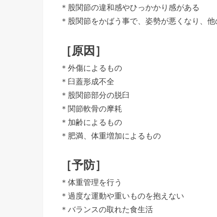
＊股関節の違和感やひっかかり感がある
＊股関節をかばう事で、姿勢が悪くなり、他
［原因］
＊外傷によるもの
＊臼蓋形成不全
＊股関節部分の脱臼
＊関節軟骨の摩耗
＊加齢によるもの
＊肥満、体重増加によるもの
［予防］
＊体重管理を行う
＊過度な運動や重いものを抱えない
＊バランスの取れた食生活