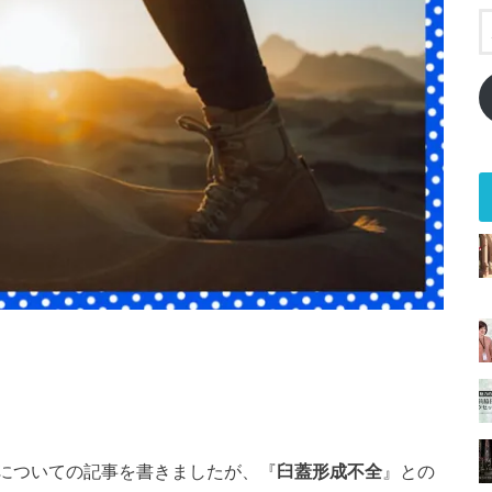
についての記事を書きましたが、
『
臼蓋形成不全
』との