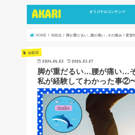
AKARI
オリジナルコンテンツ
インタビュー
ライターズインタビュー
リカバリーストーリーズ
広報誌
HOME
体験談
脚が重だるい...腰が痛い...その痛み！
体験談
2024.06.03
2026.03.27
脚が重だるい…腰が痛い…
私が経験してわかった事②