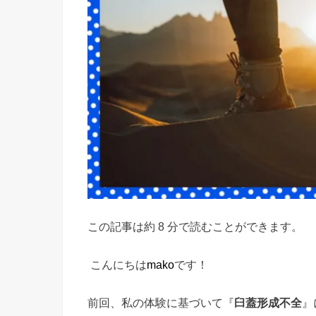
この記事は約 8 分で読むことができます。
こんにちは
mako
です！
前回、私の体験に基づいて『
臼蓋形成不全
』