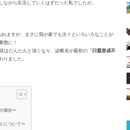
しながら生活していくはずだった私でしたが。
言われますが、まさに我が家でも次々といろいろなことが
事態に！
症状はだんだんと強くなり、診断名が最初の『
臼蓋形成不
わりました。
の場合〜
トについて〜