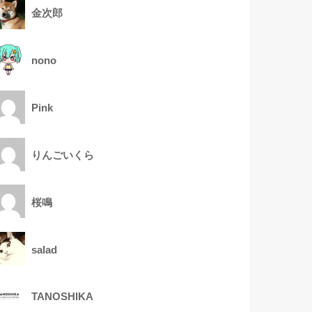
金次郎
nono
Pink
りんごいくら
桜鳴
salad
TANOSHIKA