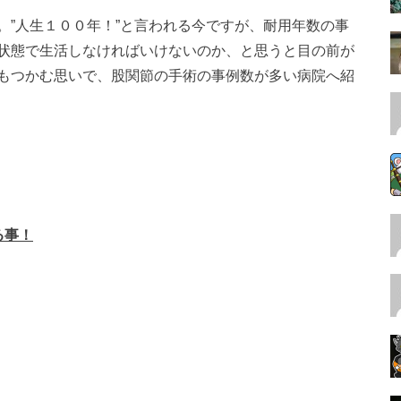
。”人生１００年！”と言われる今ですが、耐用年数の事
状態で生活しなければいけないのか、と思うと目の前が
もつかむ思いで、股関節の手術の事例数が多い病院へ紹
る事！