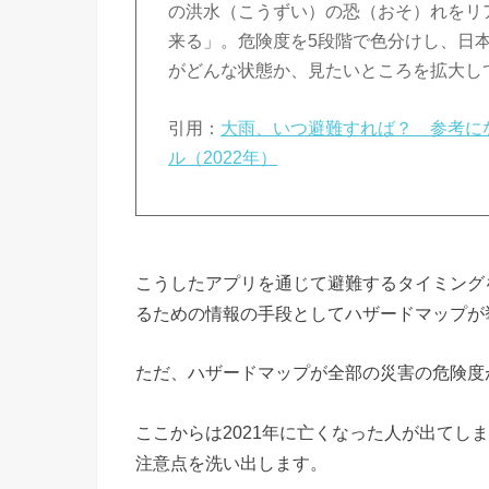
の洪水（こうずい）の恐（おそ）れをリ
来る」。危険度を5段階で色分けし、日
がどんな状態か、見たいところを拡大し
引用：
大雨、いつ避難すれば？ 参考に
ル（2022年）
こうしたアプリを通じて避難するタイミング
るための情報の手段としてハザードマップが
ただ、ハザードマップが全部の災害の危険度
ここからは2021年に亡くなった人が出てし
注意点を洗い出します。