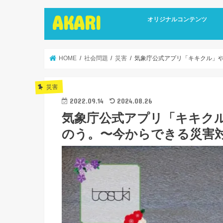
AKARI
オリジナルコンテンツ
インタビュー
ライターズインタビュー
リカバリーストーリーズ
広報誌
HOME
社会問題
災害
気象庁公式アプリ「キキクル」
災害
2022.09.14
2024.08.26
気象庁公式アプリ「キキク
のう。〜今からできる災害