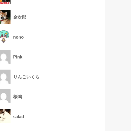
金次郎
nono
Pink
りんごいくら
桜鳴
salad