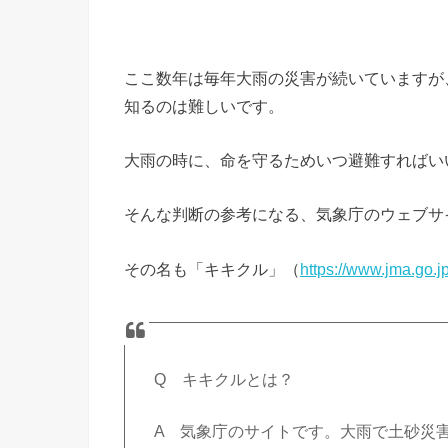
ここ数年は毎年大雨の災害が続いていますが
知るのは難しいです。
大雨の時に、命を守るためいつ避難すればい
そんな判断の参考になる、気象庁のウェブサ
その名も「キキクル」（
https://www.jma.go.jp
Q キキクルとは？
A 気象庁のサイトです。大雨で土砂災