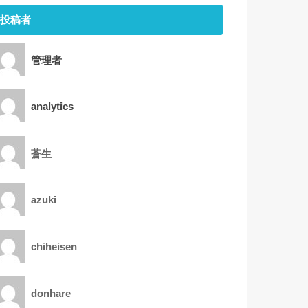
投稿者
管理者
analytics
蒼生
azuki
chiheisen
donhare