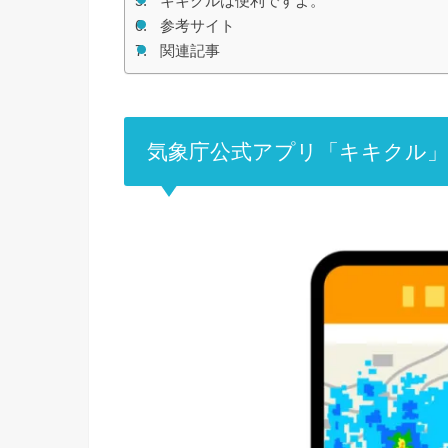
キキクルは便利ですよ。
参考サイト
関連記事
気象庁公式アプリ「キキクル」