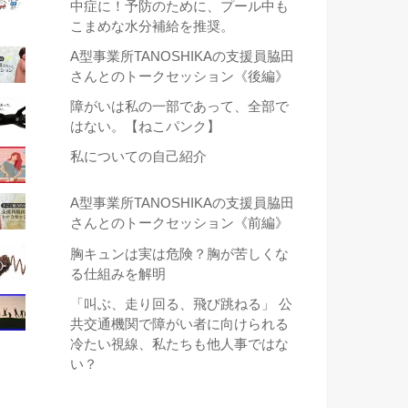
中症に！予防のために、プール中も
こまめな水分補給を推奨。
A型事業所TANOSHIKAの支援員脇田
さんとのトークセッション《後編》
障がいは私の一部であって、全部で
はない。【ねこパンク】
私についての自己紹介
A型事業所TANOSHIKAの支援員脇田
さんとのトークセッション《前編》
胸キュンは実は危険？胸が苦しくな
る仕組みを解明
「叫ぶ、走り回る、飛び跳ねる」 公
共交通機関で障がい者に向けられる
冷たい視線、私たちも他人事ではな
い？