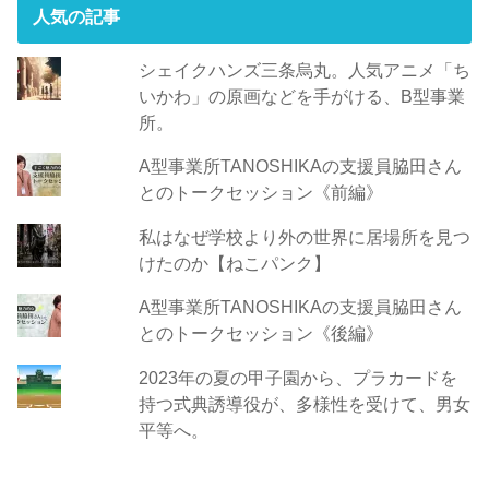
人気の記事
シェイクハンズ三条烏丸。人気アニメ「ち
いかわ」の原画などを手がける、B型事業
所。
A型事業所TANOSHIKAの支援員脇田さん
とのトークセッション《前編》
私はなぜ学校より外の世界に居場所を見つ
けたのか【ねこパンク】
A型事業所TANOSHIKAの支援員脇田さん
とのトークセッション《後編》
2023年の夏の甲子園から、プラカードを
持つ式典誘導役が、多様性を受けて、男女
平等へ。