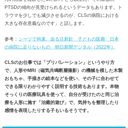
PTSDの傾向が見受けられるというデータもあります。ト
ラウマを少しでも減少させるのが、CLSの病院における
大きな存在意義なのです」と話します。
参考：
シーツで拘束、迫る注射針 子どもの医療 日本
の病院に足りないもの 朝日新聞デジタル（2022年）
CLSのお仕事では「プリパレーション」というやり方
で、人形やMRI（磁気共鳴断層撮影）の機械を模した木製
おもちゃ、手描きの絵本などを使い、その子に合わせて
できる限りわかりやすく説明する技術もあります。本物
そっくりの医療玩具を使って、自分が受けたのと同じ治
療を人形に施す「治癒的遊び」で、気持ちを整理したり
感情を表現したりする子もいるそうです。