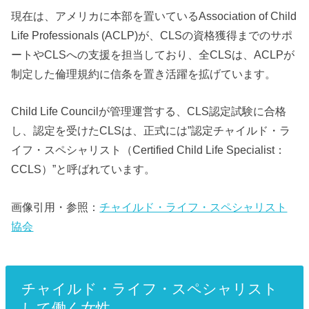
現在は、アメリカに本部を置いているAssociation of Child
Life Professionals (ACLP)が、CLSの資格獲得までのサポ
ートやCLSへの支援を担当しており、全CLSは、ACLPが
制定した倫理規約に信条を置き活躍を拡げています。
Child Life Councilが管理運営する、CLS認定試験に合格
し、認定を受けたCLSは、正式には”認定チャイルド・ラ
イフ・スペシャリスト（Certified Child Life Specialist：
CCLS）”と呼ばれています。
画像引用・参照：
チャイルド・ライフ・スペシャリスト
協会
チャイルド・ライフ・スペシャリスト
して働く女性