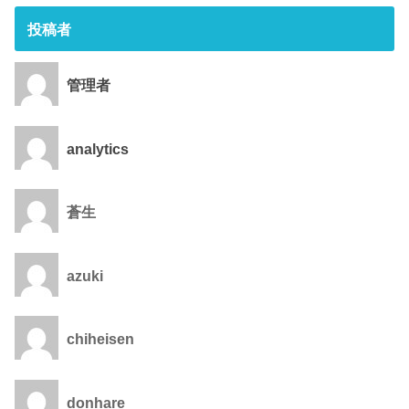
投稿者
管理者
analytics
蒼生
azuki
chiheisen
donhare