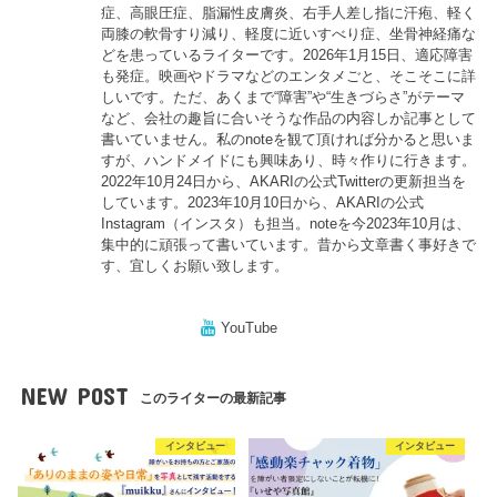
症、高眼圧症、脂漏性皮膚炎、右手人差し指に汗疱、軽く
両膝の軟骨すり減り、軽度に近いすべり症、坐骨神経痛な
どを患っているライターです。2026年1月15日、適応障害
も発症。映画やドラマなどのエンタメごと、そこそこに詳
しいです。ただ、あくまで“障害”や“生きづらさ”がテーマ
など、会社の趣旨に合いそうな作品の内容しか記事として
書いていません。私のnoteを観て頂ければ分かると思いま
すが、ハンドメイドにも興味あり、時々作りに行きます。
2022年10月24日から、AKARIの公式Twitterの更新担当を
しています。2023年10月10日から、AKARIの公式
Instagram（インスタ）も担当。noteを今2023年10月は、
集中的に頑張って書いています。昔から文章書く事好きで
す、宜しくお願い致します。
YouTube
NEW POST
このライターの最新記事
インタビュー
インタビュー