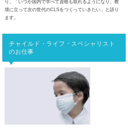
り、「いつか国内で学べて資格も取れるようになり、教
壇に立って次の世代のCLSをつくっていきたい」と語り
ます。
チャイルド・ライフ・スペシャリスト
のお仕事