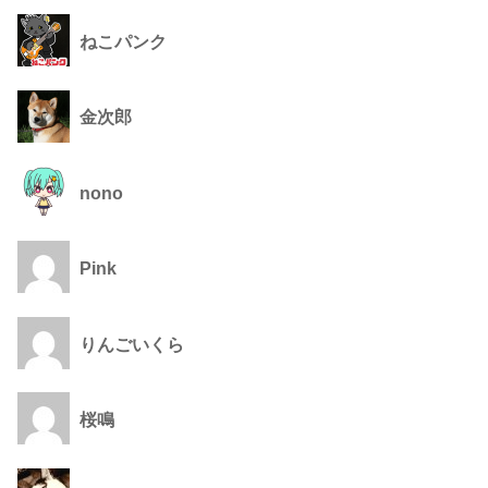
ねこパンク
金次郎
nono
Pink
りんごいくら
桜鳴