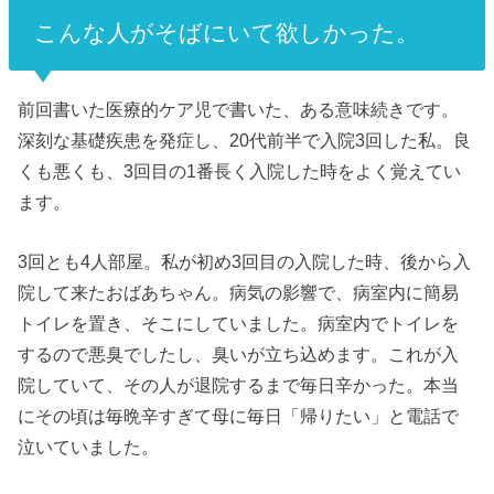
こんな人がそばにいて欲しかった。
前回書いた医療的ケア児で書いた、ある意味続きです。
深刻な基礎疾患を発症し、20代前半で入院3回した私。良
くも悪くも、3回目の1番長く入院した時をよく覚えてい
ます。
3回とも4人部屋。私が初め3回目の入院した時、後から入
院して来たおばあちゃん。病気の影響で、病室内に簡易
トイレを置き、そこにしていました。病室内でトイレを
するので悪臭でしたし、臭いが立ち込めます。これが入
院していて、その人が退院するまで毎日辛かった。本当
にその頃は毎晩辛すぎて母に毎日「帰りたい」と電話で
泣いていました。