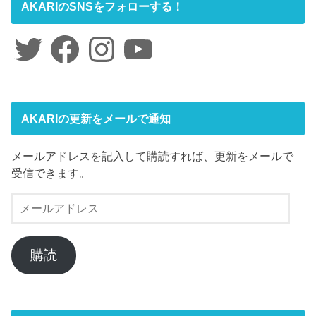
AKARIのSNSをフォローする！
Twitter
Facebook
Instagram
YouTube
AKARIの更新をメールで通知
メールアドレスを記入して購読すれば、更新をメールで
受信できます。
メ
ー
ル
ア
購読
ド
レ
ス