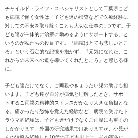
チャイルド・ライフ・スペシャリストとして千葉県こど
も病院で働く女性は「子ども達の検査などで医療経験に
対しての不安を取り除くことも大切な仕事の1つです。子
ども達が主体的に治療に励めるようにサポートする、と
いうのが私たちの役目です。『病院はとても悲しいとこ
ろ』という否定的な記憶を抱かず、『元気になれた、こ
れからの未来への道を導いてくれたところ』と感じる様
に。
子ども達だけでなく、ご両親やきょうだい児の助けも担
います。子ども達が自分が病気と理解したとき、サポー
トするご両親の精神的ストレスがかなり大きな負担とな
る。痛かったり恐怖を覚えた経験など、病院で受けたト
ラウマ的経験は、子ども達だけでなくご両親にも重くの
しかかります。外国の研究結果ではありますが、小児が
んの治療を経験した10代の子ども以上に、その家族に