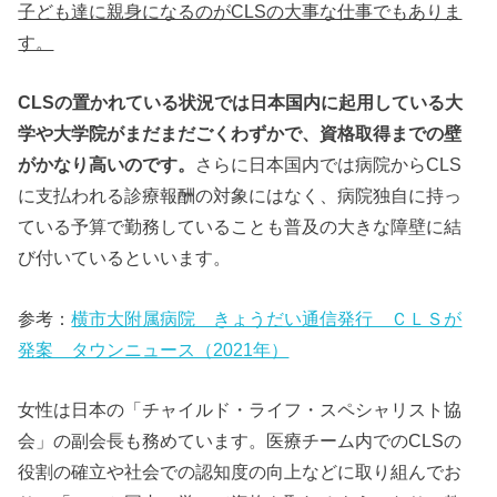
子ども達に親身になるのがCLSの大事な仕事でもありま
す。
CLSの置かれている状況では日本国内に起用している大
学や大学院がまだまだごくわずかで、資格取得までの壁
がかなり高いのです。
さらに日本国内では病院からCLS
に支払われる診療報酬の対象にはなく、病院独自に持っ
ている予算で勤務していることも普及の大きな障壁に結
び付いているといいます。
参考：
横市大附属病院 きょうだい通信発行 ＣＬＳが
発案 タウンニュース（2021年）
女性は日本の「チャイルド・ライフ・スペシャリスト協
会」の副会長も務めています。医療チーム内でのCLSの
役割の確立や社会での認知度の向上などに取り組んでお