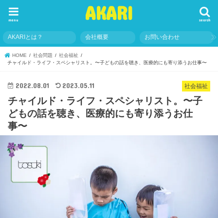
AKARI
menu
search
AKARIとは？
会社概要
お問い合わせ
HOME
社会問題
社会福祉
チャイルド・ライフ・スペシャリスト。〜子どもの話を聴き、医療的にも寄り添うお仕事〜
2022.08.01
2023.05.11
社会福祉
チャイルド・ライフ・スペシャリスト。〜子
どもの話を聴き、医療的にも寄り添うお仕
事〜