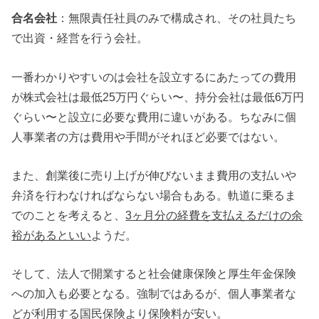
合名会社
：無限責任社員のみで構成され、その社員たち
で出資・経営を行う会社。
一番わかりやすいのは会社を設立するにあたっての費用
が株式会社は最低25万円ぐらい〜、持分会社は最低6万円
ぐらい〜と設立に必要な費用に違いがある。ちなみに個
人事業者の方は費用や手間がそれほど必要ではない。
また、創業後に売り上げが伸びないまま費用の支払いや
弁済を行わなければならない場合もある。軌道に乗るま
でのことを考えると、
3ヶ月分の経費を支払えるだけの余
裕があるといい
ようだ。
そして、法人で開業すると社会健康保険と厚生年金保険
への加入も必要となる。強制ではあるが、個人事業者な
どが利用する国民保険より保険料が安い。