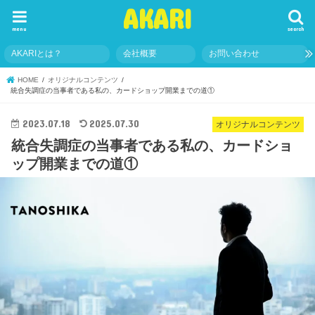
AKARI
menu
search
AKARIとは？
会社概要
お問い合わせ
HOME
オリジナルコンテンツ
統合失調症の当事者である私の、カードショップ開業までの道①
2023.07.18
2025.07.30
オリジナルコンテンツ
統合失調症の当事者である私の、カードショ
ップ開業までの道①