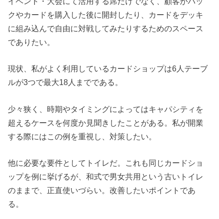
イベント・大会にて活用する席だけでなく、顧客がパッ
クやカードを購入した後に開封したり、カードをデッキ
に組み込んで自由に対戦してみたりするためのスペース
でありたい。
現状、私がよく利用しているカードショップは6人テーブ
ルが3つで最大18人までである。
少々狭く、時期やタイミングによってはキャパシティを
超えるケースを何度か見聞きしたことがある。私が開業
する際にはこの例を重視し、対策したい。
他に必要な要件としてトイレだ。これも同じカードショ
ップを例に挙げるが、和式で男女共用という古いトイレ
のままで、正直使いづらい。改善したいポイントであ
る。