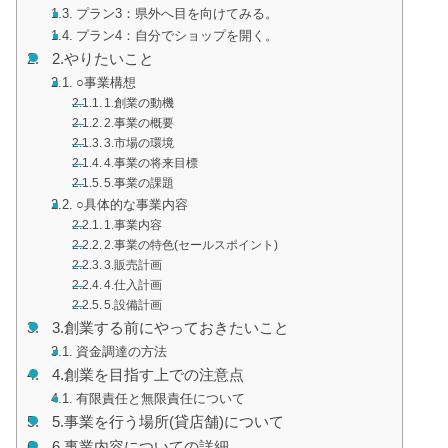
プラン3：県外へ目を向けてみる。
プラン4：自分でショップを開く。
2.やりたいこと
○事業構想
1.創業の動機
2.事業の概要
3.市場の環境
4.事業の将来目標
5.事業の課題
○具体的な事業内容
1.事業内容
2.事業の特色(セールスポイント)
3.販売計画
4.仕入計画
5.設備計画
3.創業する前にやっておきたいこと
資金調達の方法
4.創業を目指す上での注意点
有限責任と無限責任について
5.事業を行う場所(貸店舗)について
6.事業内容についての詳細