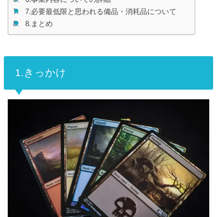
7.必要最低限と思われる備品・消耗品について
8.まとめ
1.きっかけ