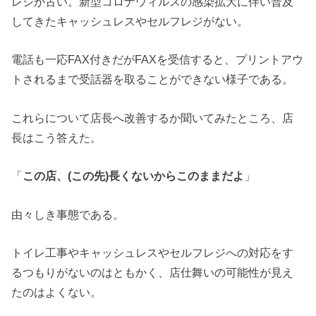
レジが古い。新型コロナウィルスの感染拡大に伴い普及
してきたキャッシュレスやセルフレジがない。
電話も一応FAX付きだがFAXを受信すると、プリントアウ
トされるまで受話器を取ることができない様子である。
これらについて店長へ改善するか聞いてみたところ、店
長はこう答えた。
「
この店、(この先)長くないからこのままだよ
」
由々しき事態である。
トイレ工事やキャッシュレスやセルフレジへの対応をす
るつもりがないのはともかく、店仕舞いの可能性が見え
たのはよくない。