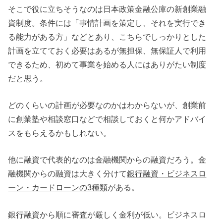
そこで役に立ちそうなのは日本政策金融公庫の新創業融
資制度。条件には「事情計画を策定し、それを実行でき
る能力がある方」などとあり、こちらでしっかりとした
計画を立てておく必要はあるが無担保、無保証人で利用
できるため、初めて事業を始める人にはありがたい制度
だと思う。
どのくらいの計画が必要なのかはわからないが、創業前
に創業塾や相談窓口などで相談しておくと何かアドバイ
スをもらえるかもしれない。
他に融資で代表的なのは金融機関からの融資だろう。金
融機関からの融資は大きく分けて
銀行融資・ビジネスロ
ーン・カードローンの3種類
がある。
銀行融資から順に審査が厳しく金利が低い。ビジネスロ