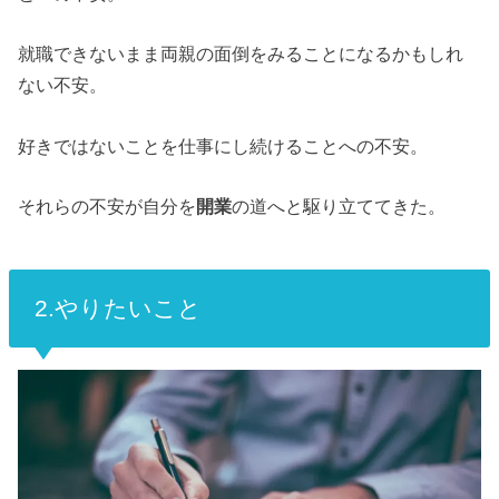
就職できないまま両親の面倒をみることになるかもしれ
ない不安。
好きではないことを仕事にし続けることへの不安。
それらの不安が自分を
開業
の道へと駆り立ててきた。
2.やりたいこと