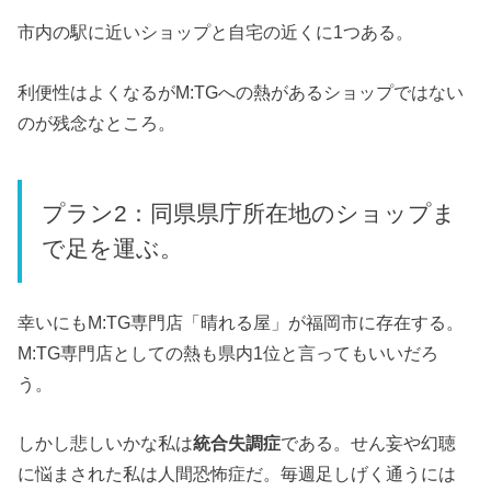
市内の駅に近いショップと自宅の近くに1つある。
利便性はよくなるがM:TGへの熱があるショップではない
のが残念なところ。
プラン2：同県県庁所在地のショップま
で足を運ぶ。
幸いにもM:TG専門店「晴れる屋」が福岡市に存在する。
M:TG専門店としての熱も県内1位と言ってもいいだろ
う。
しかし悲しいかな私は
統合失調症
である。せん妄や幻聴
に悩まされた私は人間恐怖症だ。毎週足しげく通うには