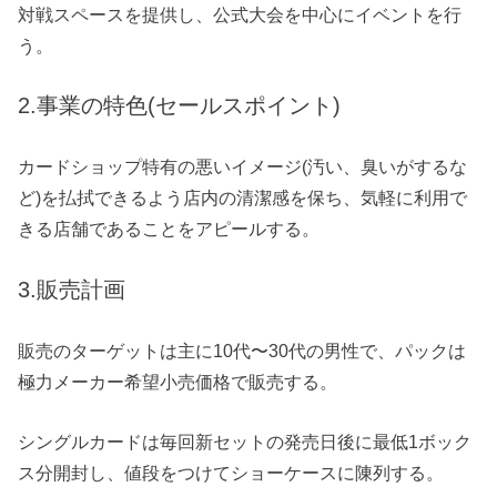
対戦スペースを提供し、公式大会を中心にイベントを行
う。
2.事業の特色(セールスポイント)
カードショップ特有の悪いイメージ(汚い、臭いがするな
ど)を払拭できるよう店内の清潔感を保ち、気軽に利用で
きる店舗であることをアピールする。
3.販売計画
販売のターゲットは主に10代〜30代の男性で、パックは
極力メーカー希望小売価格で販売する。
シングルカードは毎回新セットの発売日後に最低1ボック
ス分開封し、値段をつけてショーケースに陳列する。