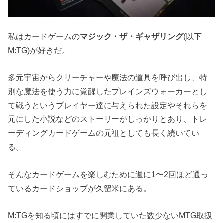
私はカードゲームの
マジック・ザ・ギャザリング
(以下
M:TG)が好きだ。
多元宇宙からクリーチャーや魔法の道具を呼び出し、特
別な魔法を使う力に覚醒したプレインズウォーカーとし
て戦うというプレイヤー達に与えられた設定やそれらを
元にした小説などのストーリーがしっかりとあり、トレ
ーディングカードゲームの元祖としても長く続いてい
る。
そんなカードゲームを楽しむために週に1〜2回ほど通っ
ているカードショップが久留米にある。
M:TGを知る頃にはすでに開業していた数少ないMTG取扱