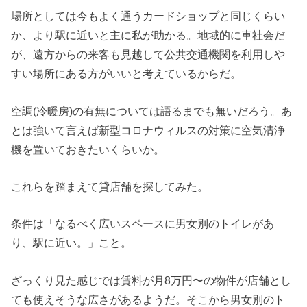
場所としては今もよく通うカードショップと同じくらい
か、より駅に近いと主に私が助かる。地域的に車社会だ
が、遠方からの来客も見越して公共交通機関を利用しや
すい場所にある方がいいと考えているからだ。
空調(冷暖房)の有無については語るまでも無いだろう。あ
とは強いて言えば新型コロナウィルスの対策に空気清浄
機を置いておきたいくらいか。
これらを踏まえて貸店舗を探してみた。
条件は「なるべく広いスペースに男女別のトイレがあ
り、駅に近い。」こと。
ざっくり見た感じでは賃料が月8万円〜の物件が店舗とし
ても使えそうな広さがあるようだ。そこから男女別のト