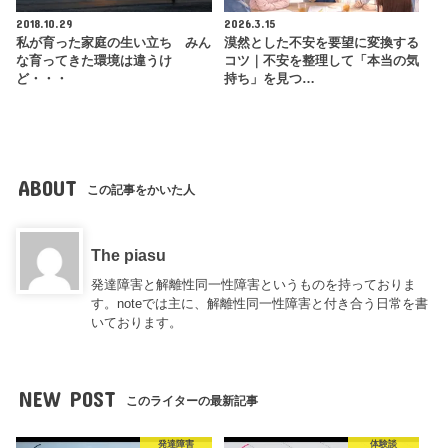
2018.10.29
2026.3.15
私が育った家庭の生い立ち みん
漠然とした不安を要望に変換する
な育ってきた環境は違うけ
コツ｜不安を整理して「本当の気
ど・・・
持ち」を見つ…
ABOUT
この記事をかいた人
The piasu
発達障害と解離性同一性障害というものを持っておりま
す。noteでは主に、解離性同一性障害と付き合う日常を書
いております。
NEW POST
このライターの最新記事
発達障害
体験談