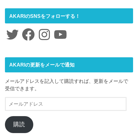
AKARIのSNSをフォローする！
Twitter
Facebook
Instagram
YouTube
AKARIの更新をメールで通知
メールアドレスを記入して購読すれば、更新をメールで
受信できます。
メ
ー
ル
ア
購読
ド
レ