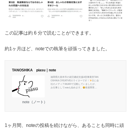
この記事は約 6 分で読むことができます。
約1ヶ月ほど、noteでの執筆を頑張ってきました。
TANOSHIKA piasu｜note
福岡県久留米市の就労継続支援A型事業所TAN
OSHIKA CREATIVEのライターです！
主に会
社のメディアAKARIで活動していましたが、
お仕事としてnoteも始めます。
発達障害と
双極性障害がありますが、夢に向け頑張って
ます
https://akari-media.com/
note（ノート）
1ヶ月間、noteの投稿を続けながら、あることも同時に頑