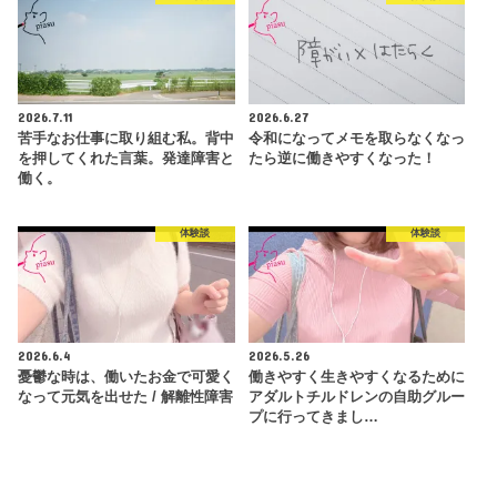
2026.7.11
2026.6.27
苦手なお仕事に取り組む私。背中
令和になってメモを取らなくなっ
を押してくれた言葉。発達障害と
たら逆に働きやすくなった！
働く。
体験談
体験談
2026.6.4
2026.5.26
憂鬱な時は、働いたお金で可愛く
働きやすく生きやすくなるために
なって元気を出せた / 解離性障害
アダルトチルドレンの自助グルー
プに行ってきまし…