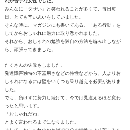
れが苦手な女性でした。
みんなに「ダサい」と笑われることが多くて、毎日毎
日、とても辛い思いをしていました。
そんな時に、マガジンにも書いてある、「ある行動」を
してからおしゃれに魅力に取り憑かれました。
それから、おしゃれの勉強を独自の方法を編み出しなが
ら、頑張ってきました。
たくさんの失敗もしました。
発達障害独特の不器用さなどの特性などから、人よりお
しゃれになるには壁をいくつも乗り越える必要がありま
した。
でも、負けずに努力し続けて、今では見違えるほど変わ
ったと思います。
「おしゃれだね」
とよく言われるまでになりました。
そして、おしゃれのおかげで自分の特性により苦しみを