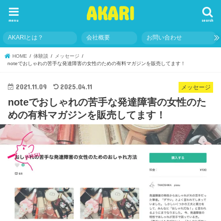
AKARI
menu
search
AKARIとは？
会社概要
お問い合わせ
HOME
体験談
メッセージ
noteでおしゃれの苦手な発達障害の女性のための有料マガジンを販売してます！
2021.11.09
2025.04.11
メッセージ
noteでおしゃれの苦手な発達障害の女性のた
めの有料マガジンを販売してます！