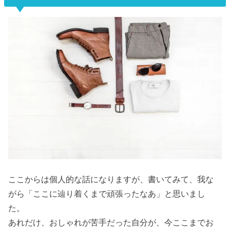
ここからは個人的な話になりますが、書いてみて、我な
がら「ここに辿り着くまで頑張ったなあ」と思いまし
た。
あれだけ、おしゃれが苦手だった自分が、今ここまでお