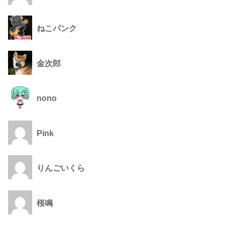
ねこパンク
金次郎
nono
Pink
りんごいくら
桜鳴