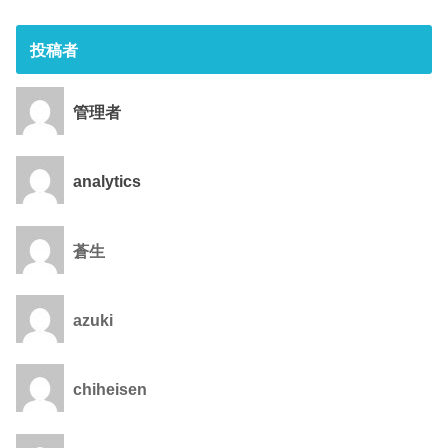
投稿者
管理者
analytics
蒼生
azuki
chiheisen