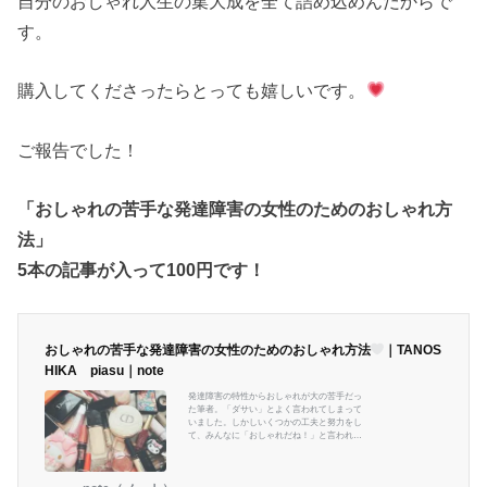
自分のおしゃれ人生の集大成を全て詰め込めんだからで
す。
購入してくださったらとっても嬉しいです。
ご報告でした！
「おしゃれの苦手な発達障害の女性のためのおしゃれ方
法」
5本の記事が入って100円です！
おしゃれの苦手な発達障害の女性のためのおしゃれ方法
｜TANOS
HIKA piasu｜note
発達障害の特性からおしゃれが大の苦手だっ
た筆者。「ダサい」とよく言われてしまって
いました。しかしいくつかの工夫と努力をし
て、みんなに「おしゃれだね！」と言われる
ようにまでなりました。今、発達障害の特性
でおしゃれが苦手で困っている方。「着てい
くものがない！」「みんなにダサいと言われ