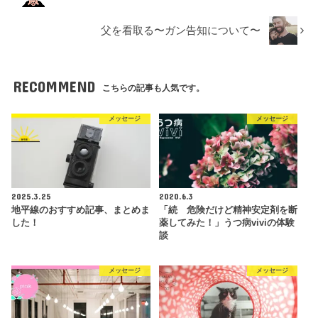
父を看取る〜ガン告知について〜
RECOMMEND
こちらの記事も人気です。
メッセージ
メッセージ
2025.3.25
2020.6.3
地平線のおすすめ記事、まとめま
「続 危険だけど精神安定剤を断
した！
薬してみた！」うつ病viviの体験
談
メッセージ
メッセージ