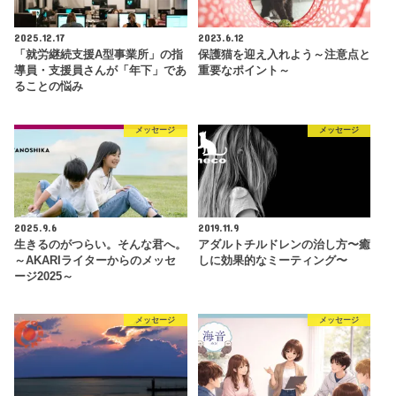
2025.12.17
2023.6.12
「就労継続支援A型事業所」の指
保護猫を迎え入れよう～注意点と
導員・支援員さんが「年下」であ
重要なポイント～
ることの悩み
メッセージ
メッセージ
2025.9.6
2019.11.9
生きるのがつらい。そんな君へ。
アダルトチルドレンの治し方〜癒
～AKARIライターからのメッセ
しに効果的なミーティング〜
ージ2025～
メッセージ
メッセージ