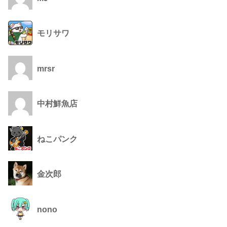
モリサワ
mrsr
中村鮮魚店
ねこパンク
金次郎
nono