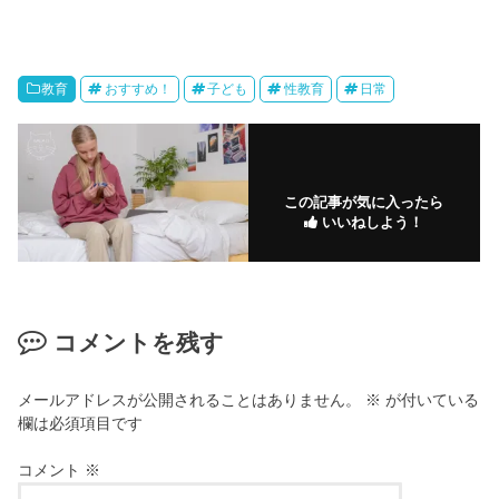
教育
おすすめ！
子ども
性教育
日常
この記事が気に入ったら
いいねしよう！
コメントを残す
メールアドレスが公開されることはありません。
※
が付いている
欄は必須項目です
コメント
※