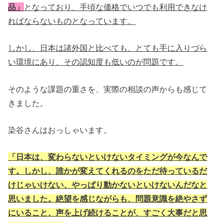
品」
となっており、手頃な価格でいつでも利用できなけ
ればならないものとなっています。
しかし、日本は諸外国と比べても、とても手に入りづら
い環境にあり、その認知度も低いのが問題です。
そのような課題の重さを、実際の相談の声からも感じて
きました。
染谷さんはおっしゃいます。
「日本は、変わらないといけないタイミングが今なんで
す。しかし、誰かが変えてくれるのをただ待っているだ
けじゃいけない、やっぱり動かないといけないんだなと
思いました。絶望を感じながらも、問題意識を絶やさず
にいること、声を上げ続けることが、すごく大事だと思