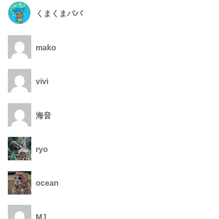
くまくまパパ
mako
vivi
海音
ryo
ocean
MJ