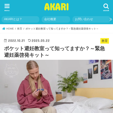
AKARI
menu
search
AKARIとは？
会社概要
お問い合わせ
HOME
教育
ポケット避妊教室って知ってますか？～緊急避妊薬啓発キット～
2022.10.21
2025.05.22
教育
ポケット避妊教室って知ってますか？～緊急
避妊薬啓発キット～