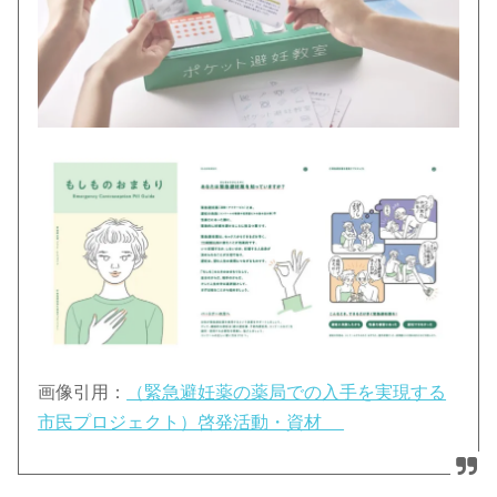
画像引用：
（緊急避妊薬の薬局での入手を実現する
市民プロジェクト）啓発活動・資材