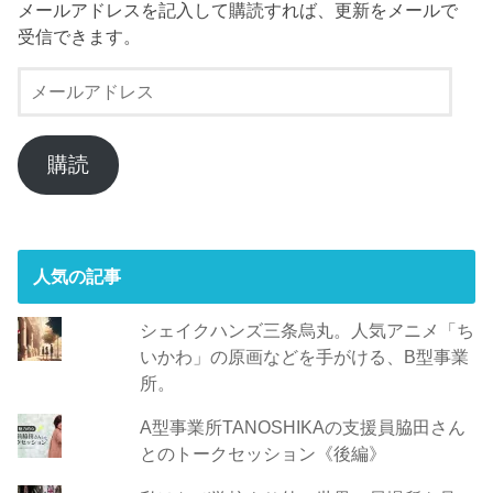
メールアドレスを記入して購読すれば、更新をメールで
受信できます。
メ
ー
ル
ア
購読
ド
レ
ス
人気の記事
シェイクハンズ三条烏丸。人気アニメ「ち
いかわ」の原画などを手がける、B型事業
所。
A型事業所TANOSHIKAの支援員脇田さん
とのトークセッション《後編》