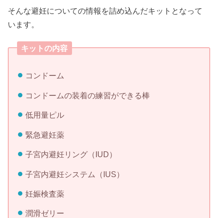
そんな避妊についての情報を詰め込んだキットとなって
います。
キットの内容
コンドーム
コンドームの装着の練習ができる棒
低用量ピル
緊急避妊薬
子宮内避妊リング（IUD）
子宮内避妊システム（IUS）
妊娠検査薬
潤滑ゼリー