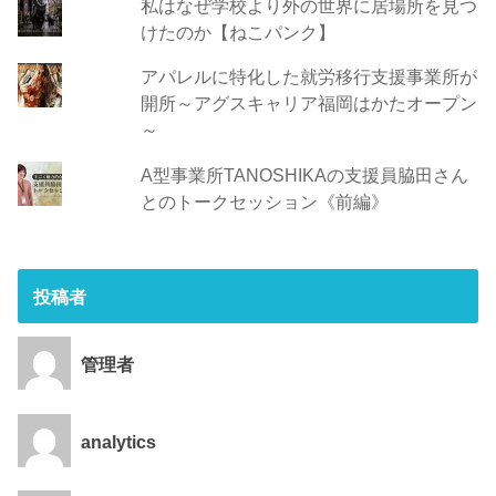
私はなぜ学校より外の世界に居場所を見つ
けたのか【ねこパンク】
アパレルに特化した就労移行支援事業所が
開所～アグスキャリア福岡はかたオープン
～
A型事業所TANOSHIKAの支援員脇田さん
とのトークセッション《前編》
投稿者
管理者
analytics