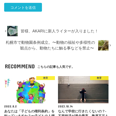
皆様、AKARIに新人ライターが入りました！
札幌市で動物園条例成立。〜動物の福祉や多様性の
観点から、動物たちに触る事などを禁止〜
RECOMMEND
こちらの記事も人気です。
教育
教育
2022.8.2
2023.10.14
あなたは「子どもの権利条約」を
なんで学校に行きたくないの？-