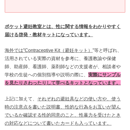
ポケット避妊教室とは、性に関する情報をわかりやすく
届ける啓発・教材キットになっています。
海外では”Contraceptive Kit（避妊キット）
”等と呼ばれ、
活用されている実際の資材を参考に、養護教諭や保健
師、助産師、看護師、薬剤師などの支援者が、相談者や
学校の生徒への個別指導や説明の際に、
実際にサンプル
を見たりさわったりして学べるキットとなっています。
上記に加えて、
それぞれの避妊具などの使い方や、使う
時の注意点を書いた説明書、性的な行為をお互いが望ん
でいるか確認する性的同意のこと、性暴力を受けたとき
の対応などについて書いたカードも入っています。