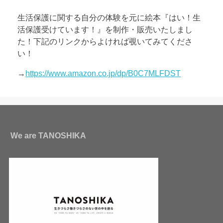
生活保護に関する自分の体験を元に絵本『はい！生
活保護受けています！』を制作・販売いたしまし
た！下記のリンクからよければ覗いてみてくださ
い！
→
https://www.amazon.co.jp/dp/B0C7MLFDST
We are TANOSHIKA