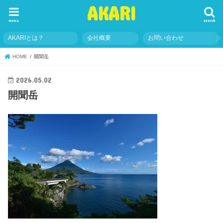
AKARI
menu
search
AKARIとは？
会社概要
お問い合わせ
HOME
開聞岳
2026.05.02
開聞岳