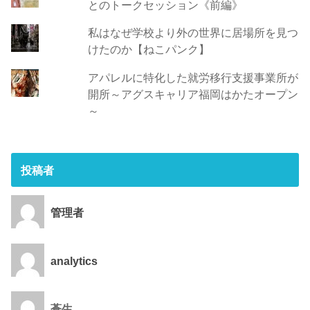
とのトークセッション《前編》
私はなぜ学校より外の世界に居場所を見つ
けたのか【ねこパンク】
アパレルに特化した就労移行支援事業所が
開所～アグスキャリア福岡はかたオープン
～
投稿者
管理者
analytics
蒼生