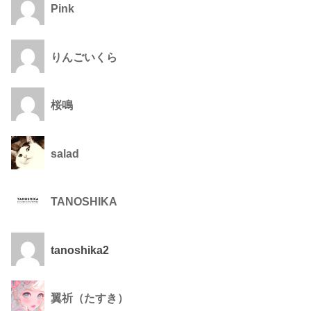
Pink
りんごいくら
桜鳴
salad
TANOSHIKA
tanoshika2
翼祈（たすき）