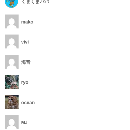
くまくまパパ
mako
vivi
海音
ryo
ocean
MJ