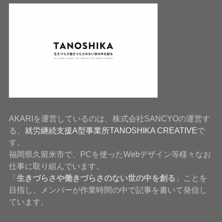
AKARIを運営しているのは、株式会社SANCYOの運営す
る、
就労継続支援A型事業所TANOSHIKA CREATIVE
で
す。
福岡県久留米市で、PCを使ったWebデザイン等様々なお
仕事に取り組んでいます。
「
生きづらさや働きづらさのない世の中を創る
」ことを
目指し、メンバーが作業時間の中で記事を書いて発信し
ています。