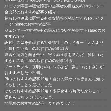
パニック障害や聴覚障害の当事者の目線のWebライター
金次郎のおすすめ記事を紹介！
暮らしや健康に関する有益な情報を発信するWebライタ
ーichihimeのおすすめ記事
ジェンダーや女性特有の悩みについて発信するsaladのお
すすめ記事
認知症の母を介護する社会福祉士のライター「どんより
と晴れている」のおすすめ記事11選
障害や病気と向き合い、寄り添う事を選んだ、翼祈（た
すき）の既往歴のおすすめの記事14選。
ノートラブル、夜明けのすべてなど、翼祈（たすき）が
おすすめしたい20選。
Pinkのおすすめ記事10選！自分の障がいや皆さんに知っ
て欲しいことを選びました
ゆたのおすすめ記事12選！多様化する時代だからこそ、
皆さんに知ってほしいこと。
地平線のおすすめ記事、まとめました！