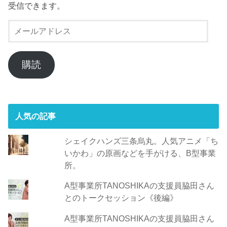
受信できます。
メ
ー
ル
ア
購読
ド
レ
ス
人気の記事
シェイクハンズ三条烏丸。人気アニメ「ち
いかわ」の原画などを手がける、B型事業
所。
A型事業所TANOSHIKAの支援員脇田さん
とのトークセッション《後編》
A型事業所TANOSHIKAの支援員脇田さん