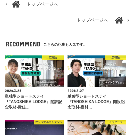
トップページへ
トップページへ
RECOMMEND
こちらの記事も人気です。
広報誌
広報誌
2026.3.28
2026.3.27
単独型ショートステイ
単独型ショートステイ
『TANOSHIKA LODGE』開設記
『TANOSHIKA LODGE』開設記
念取材-責任…
念取材-嘉村…
オリジナルコンテンツ
メッセージ