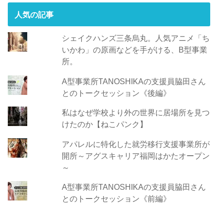
人気の記事
シェイクハンズ三条烏丸。人気アニメ「ち
いかわ」の原画などを手がける、B型事業
所。
A型事業所TANOSHIKAの支援員脇田さん
とのトークセッション《後編》
私はなぜ学校より外の世界に居場所を見つ
けたのか【ねこパンク】
アパレルに特化した就労移行支援事業所が
開所～アグスキャリア福岡はかたオープン
～
A型事業所TANOSHIKAの支援員脇田さん
とのトークセッション《前編》