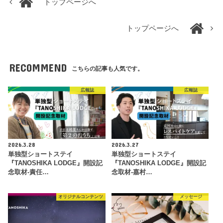
トップページへ
トップページへ
RECOMMEND
こちらの記事も人気です。
広報誌
広報誌
2026.3.28
2026.3.27
単独型ショートステイ
単独型ショートステイ
『TANOSHIKA LODGE』開設記
『TANOSHIKA LODGE』開設記
念取材-責任…
念取材-嘉村…
オリジナルコンテンツ
メッセージ