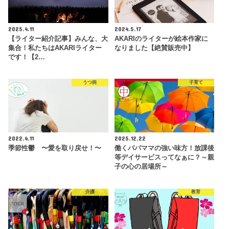
2025.4.11
2024.5.17
【ライター紹介記事】みんな、大
AKARIのライターが絵本作家に
集合！私たちはAKARIライター
なりました【絶賛販売中】
です！【2…
うつ病
子育て
2022.4.11
2025.12.22
季節性鬱 〜愛を取り戻せ！〜
働くパパママの強い味方！放課後
等デイサービスってなぁに？～親
子の心の居場所～
介護
教育