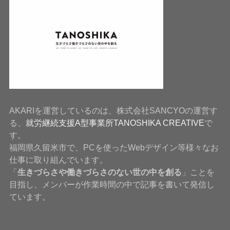
AKARIを運営しているのは、株式会社SANCYOの運営す
る、
就労継続支援A型事業所TANOSHIKA CREATIVE
で
す。
福岡県久留米市で、PCを使ったWebデザイン等様々なお
仕事に取り組んでいます。
「
生きづらさや働きづらさのない世の中を創る
」ことを
目指し、メンバーが作業時間の中で記事を書いて発信し
ています。