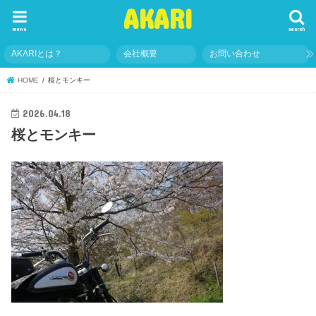
AKARI
menu
search
AKARIとは？
会社概要
お問い合わせ
HOME
桜とモンキー
2026.04.18
桜とモンキー