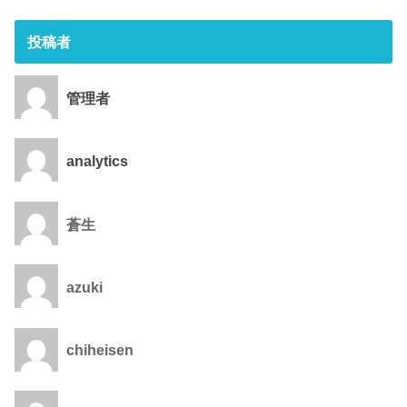
投稿者
管理者
analytics
蒼生
azuki
chiheisen