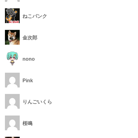
ねこパンク
金次郎
nono
Pink
りんごいくら
桜鳴