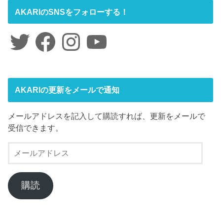
AKARIのSNSをフォローする！
Twitter
Facebook
Instagram
YouTube
AKARIの更新をメールで通知
メールアドレスを記入して購読すれば、更新をメールで
受信できます。
メ
ー
ル
ア
購読
ド
レ
ス