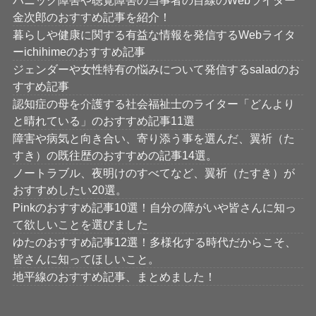
パニック障害や聴覚障害の当事者の目線のWebライター
金次郎のおすすめ記事を紹介！
暮らしや健康に関する有益な情報を発信するWebライタ
ーichihimeのおすすめ記事
ジェンダーや女性特有の悩みについて発信するsaladのお
すすめ記事
認知症の母を介護する社会福祉士のライター「どんより
と晴れている」のおすすめ記事11選
障害や病気と向き合い、寄り添う事を選んだ、翼祈（た
すき）の既往歴のおすすめの記事14選。
ノートラブル、夜明けのすべてなど、翼祈（たすき）が
おすすめしたい20選。
Pinkのおすすめ記事10選！自分の障がいや皆さんに知っ
て欲しいことを選びました
ゆたのおすすめ記事12選！多様化する時代だからこそ、
皆さんに知ってほしいこと。
地平線のおすすめ記事、まとめました！