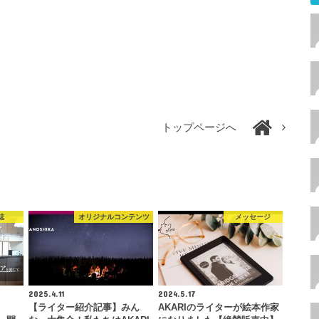
トップページへ
誌
オリジナルコンテンツ
メッセージ
2025.4.11
2024.5.17
【ライター紹介記事】みん
AKARIのライターが絵本作家