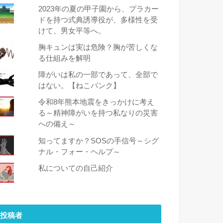
2023年の夏の甲子園から、プラカー
ドを持つ式典誘導役が、多様性を受
けて、男女平等へ。
胸キュンは実は危険？胸が苦しくな
る仕組みを解明
障がいは私の一部であって、全部で
はない。【ねこパンク】
令和8年熊本地震をきっかけに考え
る～精神障がいを持つ私なりの災害
への備え～
知ってますか？SOSの手信号～シグ
ナル・フォー・ヘルプ～
私についての自己紹介
投稿者