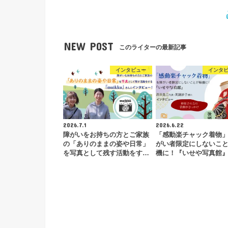
NEW POST
このライターの最新記事
インタビュー
インタ
2026.7.1
2026.6.22
障がいをお持ちの方とご家族
「感動楽チャック着物
の「ありのままの姿や日常」
がい者限定にしないこ
を写真として残す活動をす…
機に！『いせや写真館