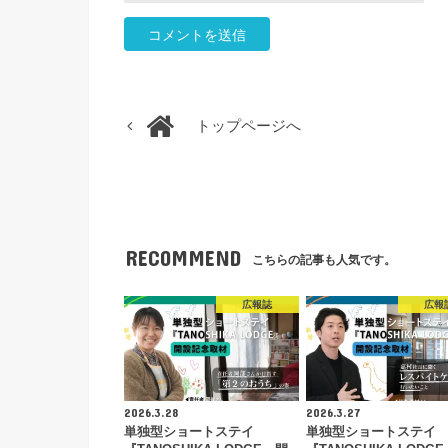
トップページへ
RECOMMEND
こちらの記事も人気です。
広報誌
広報
2026.3.28
2026.3.27
単独型ショートステイ
単独型ショートステイ