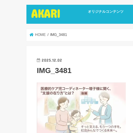
AKARI
オリジナルコンテンツ
インタビュー
ライターズインタビュー
リカバリーストーリーズ
広報誌
HOME
IMG_3481
2025.12.02
IMG_3481