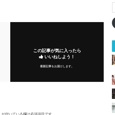
この記事が気に入ったら
いいねしよう！
最新記事をお届けします。
※
が付いている欄は必須項目です