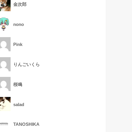
金次郎
nono
Pink
りんごいくら
桜鳴
salad
TANOSHIKA